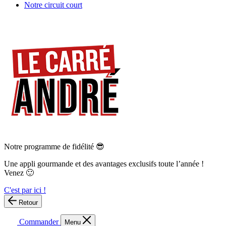
Notre circuit court
Notre programme de fidélité 😎
Une appli gourmande et des avantages exclusifs toute l’année !
Venez 🙂
C'est par ici !
Retour
Commander
Menu