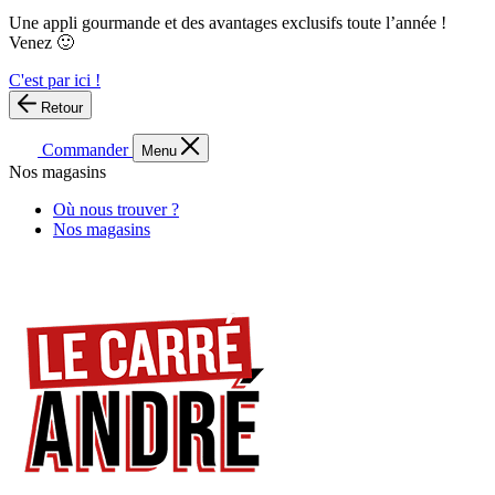
Une appli gourmande et des avantages exclusifs toute l’année !
Venez 🙂
C'est par ici !
Retour
Commander
Menu
Nos magasins
Où nous trouver ?
Nos magasins