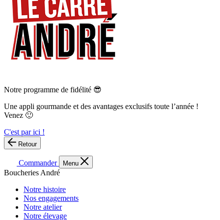
Notre programme de fidélité 😎
Une appli gourmande et des avantages exclusifs toute l’année !
Venez 🙂
C'est par ici !
Retour
Commander
Menu
Boucheries André
Notre histoire
Nos engagements
Notre atelier
Notre élevage