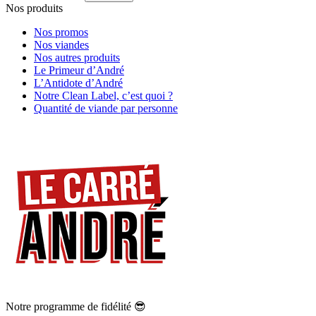
Nos produits
Nos promos
Nos viandes
Nos autres produits
Le Primeur d’André
L’Antidote d’André
Notre Clean Label, c’est quoi ?
Quantité de viande par personne
Notre programme de fidélité 😎