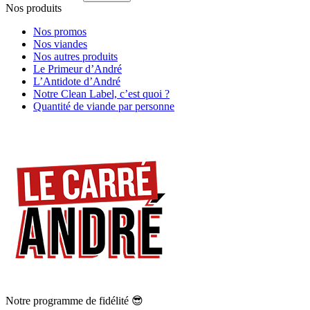
Nos produits
Nos promos
Nos viandes
Nos autres produits
Le Primeur d’André
L’Antidote d’André
Notre Clean Label, c’est quoi ?
Quantité de viande par personne
Notre programme de fidélité 😎