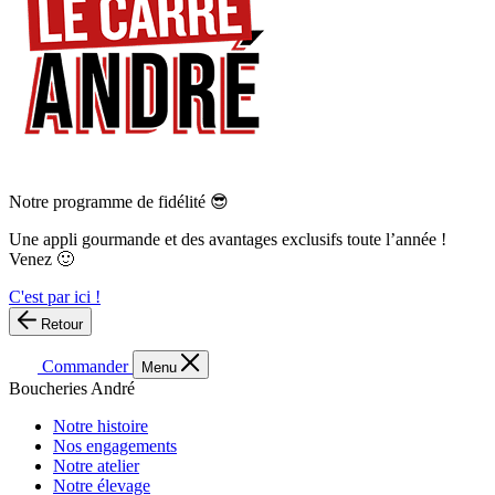
Notre programme de fidélité 😎
Une appli gourmande et des avantages exclusifs toute l’année !
Venez 🙂
C'est par ici !
Retour
Commander
Menu
Boucheries André
Notre histoire
Nos engagements
Notre atelier
Notre élevage