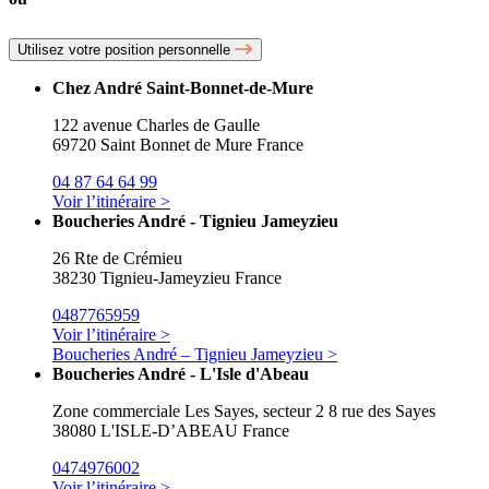
Utilisez votre position personnelle
Chez André Saint-Bonnet-de-Mure
122 avenue Charles de Gaulle
69720 Saint Bonnet de Mure France
04 87 64 64 99
Voir l’itinéraire >
Boucheries André - Tignieu Jameyzieu
26 Rte de Crémieu
38230 Tignieu-Jameyzieu France
0487765959
Voir l’itinéraire >
Boucheries André – Tignieu Jameyzieu >
Boucheries André - L'Isle d'Abeau
Zone commerciale Les Sayes, secteur 2 8 rue des Sayes
38080 L'ISLE-D’ABEAU France
0474976002
Voir l’itinéraire >