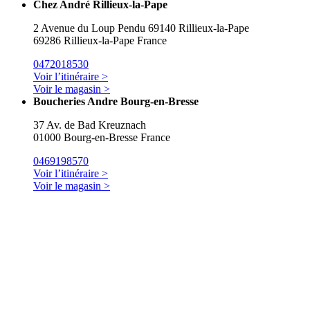
Chez André Rillieux-la-Pape
2 Avenue du Loup Pendu 69140 Rillieux-la-Pape
69286 Rillieux-la-Pape France
0472018530
Voir l’itinéraire >
Voir le magasin >
Boucheries Andre Bourg-en-Bresse
37 Av. de Bad Kreuznach
01000 Bourg-en-Bresse France
0469198570
Voir l’itinéraire >
Voir le magasin >