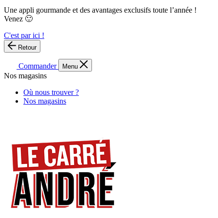
Une appli gourmande et des avantages exclusifs toute l’année !
Venez 🙂
C'est par ici !
Retour
Commander
Menu
Nos magasins
Où nous trouver ?
Nos magasins