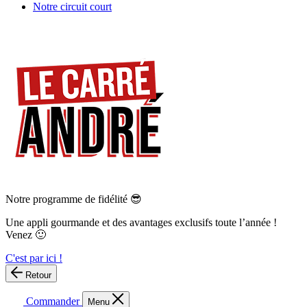
Notre circuit court
Notre programme de fidélité 😎
Une appli gourmande et des avantages exclusifs toute l’année !
Venez 🙂
C'est par ici !
Retour
Commander
Menu