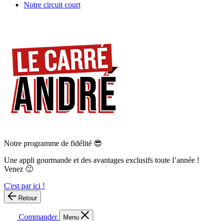
Notre circuit court
Notre programme de fidélité 😎
Une appli gourmande et des avantages exclusifs toute l’année !
Venez 🙂
C'est par ici !
Retour
Commander
Menu