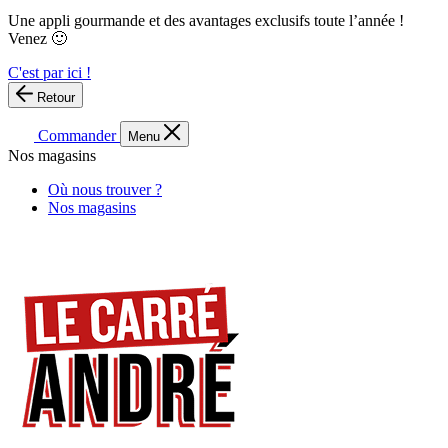
Une appli gourmande et des avantages exclusifs toute l’année !
Venez 🙂
C'est par ici !
Retour
Commander
Menu
Nos magasins
Où nous trouver ?
Nos magasins