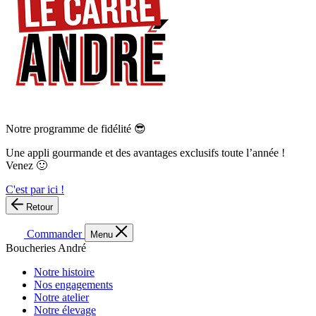
Notre programme de fidélité 😎
Une appli gourmande et des avantages exclusifs toute l’année !
Venez 🙂
C'est par ici !
Retour
Commander
Menu
Boucheries André
Notre histoire
Nos engagements
Notre atelier
Notre élevage