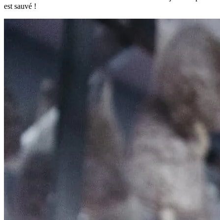
est sauvé !