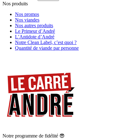
Nos produits
Nos promos
Nos viandes
Nos autres produits
Le Primeur d’André
L’Antidote d’André
Notre Clean Label, c’est quoi ?
Quantité de viande par personne
Notre programme de fidélité 😎