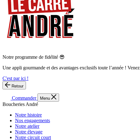
Notre programme de fidélité 😎
Une appli gourmande et des avantages exclusifs toute l’année ! Venez
C'est par ici !
Retour
Commander
Menu
Boucheries André
Notre histoire
Nos engagements
Notre atelier
Notre élevage
Notre circuit court