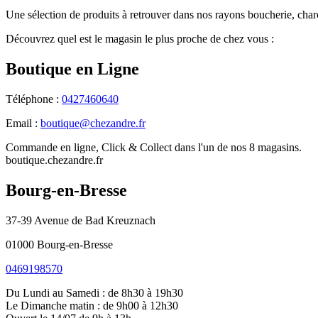
Une sélection de produits à retrouver dans nos rayons boucherie, charcu
Découvrez quel est le magasin le plus proche de chez vous :
Boutique en Ligne
Téléphone :
0427460640
Email :
boutique@chezandre.fr
Commande en ligne, Click & Collect dans l'un de nos 8 magasins.
boutique.chezandre.fr
Bourg-en-Bresse
37-39 Avenue de Bad Kreuznach
01000 Bourg-en-Bresse
0469198570
Du Lundi au Samedi : de 8h30 à 19h30
Le Dimanche matin : de 9h00 à 12h30