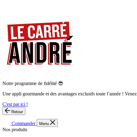
Notre programme de fidélité 😎
Une appli gourmande et des avantages exclusifs toute l’année ! Venez
C'est par ici !
Retour
Commander
Menu
Nos produits