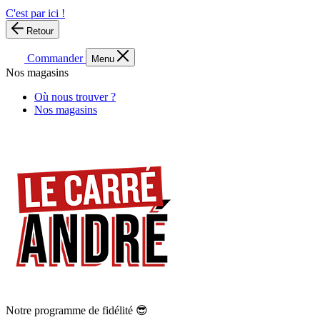
C'est par ici !
Retour
Commander
Menu
Nos magasins
Où nous trouver ?
Nos magasins
Notre programme de fidélité 😎