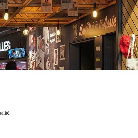
alité,