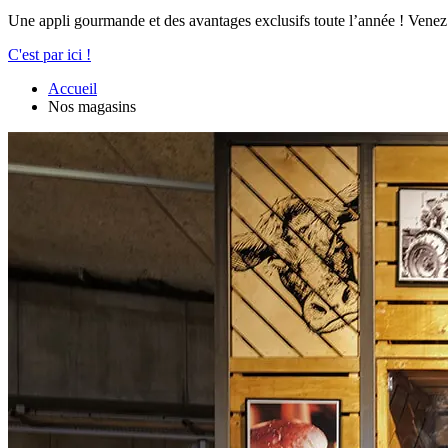
Une appli gourmande et des avantages exclusifs toute l’année ! Venez
C'est par ici !
Accueil
Nos magasins