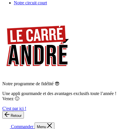
Notre circuit court
Notre programme de fidélité 😎
Une appli gourmande et des avantages exclusifs toute l’année !
Venez 🙂
C'est par ici !
Retour
Commander
Menu