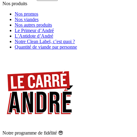
Nos produits
Nos promos
Nos viandes
Nos autres produits
Le Primeur d’André
L’Antidote d’André
Notre Clean Label, c’est quoi ?
Quantité de viande par personne
Notre programme de fidélité 😎