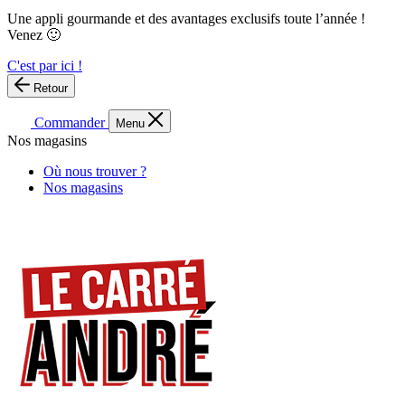
Une appli gourmande et des avantages exclusifs toute l’année !
Venez 🙂
C'est par ici !
Retour
Commander
Menu
Nos magasins
Où nous trouver ?
Nos magasins