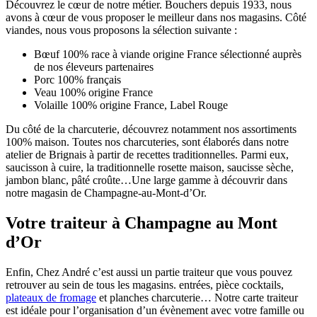
Découvrez le cœur de notre métier. Bouchers depuis 1933, nous
avons à cœur de vous proposer le meilleur dans nos magasins. Côté
viandes, nous vous proposons la sélection suivante :
Bœuf 100% race à viande origine France sélectionné auprès
de nos éleveurs partenaires
Porc 100% français
Veau 100% origine France
Volaille 100% origine France, Label Rouge
Du côté de la charcuterie, découvrez notamment nos assortiments
100% maison. Toutes nos charcuteries, sont élaborés dans notre
atelier de Brignais à partir de recettes traditionnelles. Parmi eux,
saucisson à cuire, la traditionnelle rosette maison, saucisse sèche,
jambon blanc, pâté croûte…Une large gamme à découvrir dans
notre magasin de Champagne-au-Mont-d’Or.
Votre traiteur à Champagne au Mont
d’Or
Enfin, Chez André c’est aussi un partie traiteur que vous pouvez
retrouver au sein de tous les magasins. entrées, pièce cocktails,
plateaux de fromage
et planches charcuterie… Notre carte traiteur
est idéale pour l’organisation d’un évènement avec votre famille ou