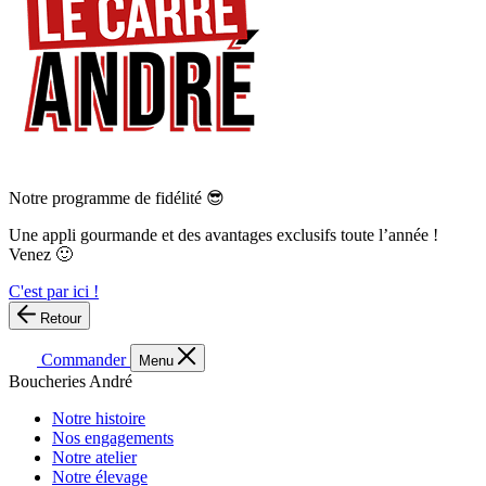
Notre programme de fidélité 😎
Une appli gourmande et des avantages exclusifs toute l’année !
Venez 🙂
C'est par ici !
Retour
Commander
Menu
Boucheries André
Notre histoire
Nos engagements
Notre atelier
Notre élevage