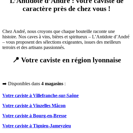
L’Antidote d’André : votre caviste de
caractère près de chez vous !
Chez André, nous croyons que chaque bouteille raconte une
histoire. Nos caves à vins, bières et spiritueux – L’Antidote d’André
– vous proposent des sélections exigeantes, issues des meilleurs
terroirs et des artisans passionnés.
📍 Votre caviste en région lyonnaise
➡️ Disponibles dans
4 magasins
:
Votre caviste à Villefranche-sur-Saône
Votre caviste à Vinzelles Mâcon
Votre caviste à Bourg-en-Bresse
Votre caviste à Tignieu-Jameyzieu