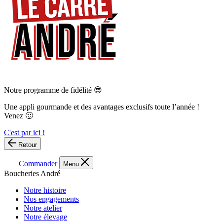
Notre programme de fidélité 😎
Une appli gourmande et des avantages exclusifs toute l’année !
Venez 🙂
C'est par ici !
Retour
Commander
Menu
Boucheries André
Notre histoire
Nos engagements
Notre atelier
Notre élevage