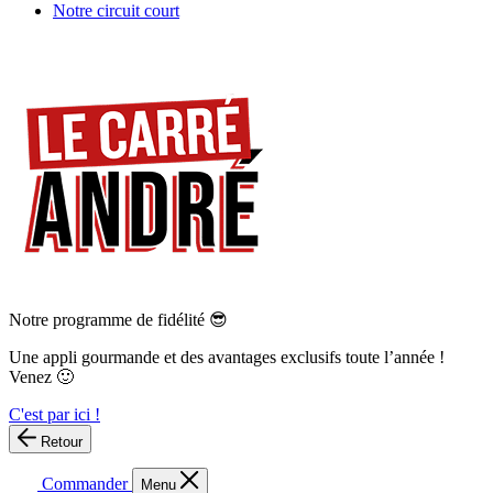
Notre circuit court
Notre programme de fidélité 😎
Une appli gourmande et des avantages exclusifs toute l’année !
Venez 🙂
C'est par ici !
Retour
Commander
Menu