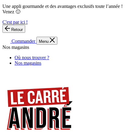
Une appli gourmande et des avantages exclusifs toute l’année !
Venez 🙂
C'est par ici !
Retour
Commander
Menu
Nos magasins
Où nous trouver ?
Nos magasins