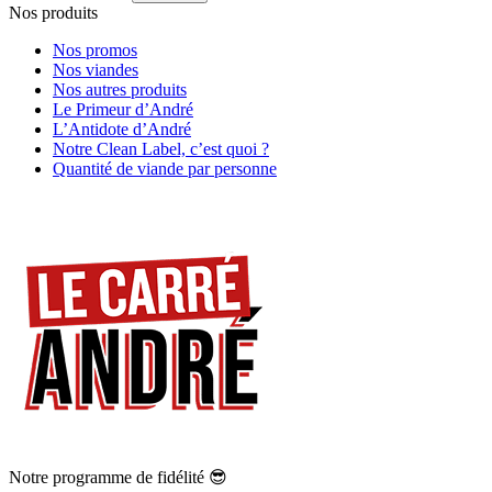
Nos produits
Nos promos
Nos viandes
Nos autres produits
Le Primeur d’André
L’Antidote d’André
Notre Clean Label, c’est quoi ?
Quantité de viande par personne
Notre programme de fidélité 😎