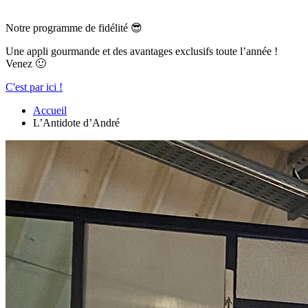
Notre programme de fidélité 😎
Une appli gourmande et des avantages exclusifs toute l’année !
Venez 🙂
C'est par ici !
Accueil
L’Antidote d’André