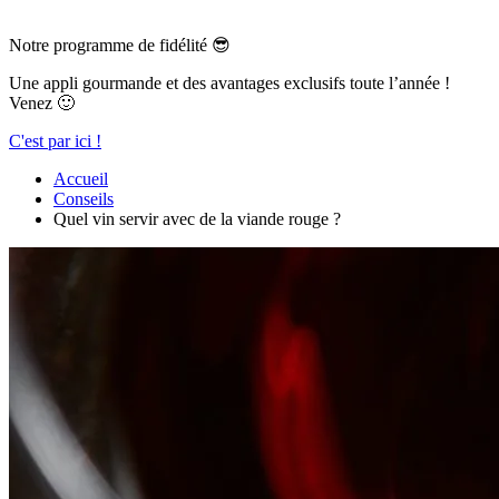
Notre programme de fidélité 😎
Une appli gourmande et des avantages exclusifs toute l’année !
Venez 🙂
C'est par ici !
Accueil
Conseils
Quel vin servir avec de la viande rouge ?