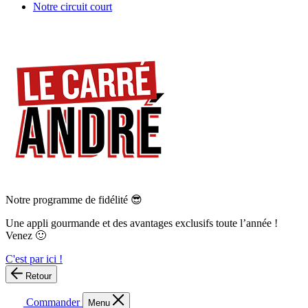
Notre circuit court
Notre programme de fidélité 😎
Une appli gourmande et des avantages exclusifs toute l’année !
Venez 🙂
C'est par ici !
Retour
Commander
Menu