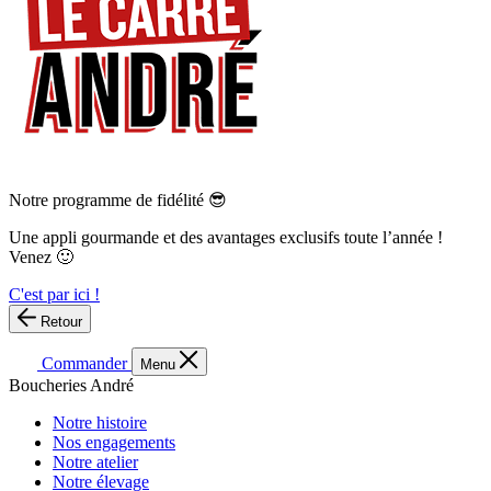
Notre programme de fidélité 😎
Une appli gourmande et des avantages exclusifs toute l’année !
Venez 🙂
C'est par ici !
Retour
Commander
Menu
Boucheries André
Notre histoire
Nos engagements
Notre atelier
Notre élevage