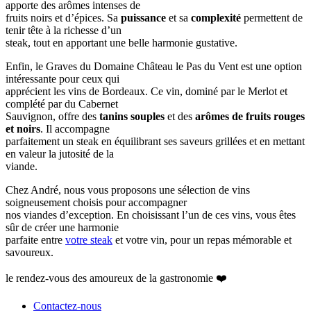
apporte des arômes intenses de
fruits noirs et d’épices. Sa
puissance
et sa
complexité
permettent de
tenir tête à la richesse d’un
steak, tout en apportant une belle harmonie gustative.
Enfin, le Graves du Domaine Château le Pas du Vent est une option
intéressante pour ceux qui
apprécient les vins de Bordeaux. Ce vin, dominé par le Merlot et
complété par du Cabernet
Sauvignon, offre des
tanins souples
et des
arômes de fruits rouges
et noirs
. Il accompagne
parfaitement un steak en équilibrant ses saveurs grillées et en mettant
en valeur la jutosité de la
viande.
Chez André, nous vous proposons une sélection de vins
soigneusement choisis pour accompagner
nos viandes d’exception. En choisissant l’un de ces vins, vous êtes
sûr de créer une harmonie
parfaite entre
votre steak
et votre vin, pour un repas mémorable et
savoureux.
le rendez-vous des amoureux de la gastronomie ❤️
Contactez-nous