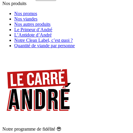
Nos produits
Nos promos
Nos viandes
Nos autres produits
Le Primeur d’André
L’Antidote d’André
Notre Clean Label, c’est quoi ?
Quantité de viande par personne
Notre programme de fidélité 😎