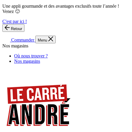
Une appli gourmande et des avantages exclusifs toute l’année !
Venez 🙂
C'est par ici !
Retour
Commander
Menu
Nos magasins
Où nous trouver ?
Nos magasins