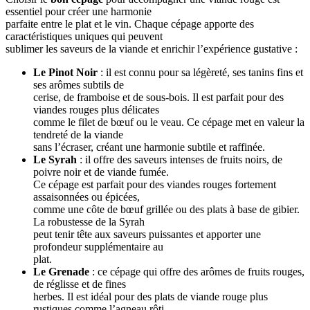
essentiel pour créer une harmonie
parfaite entre le plat et le vin. Chaque cépage apporte des
caractéristiques uniques qui peuvent
sublimer les saveurs de la viande et enrichir l’expérience gustative :
Le Pinot Noir
: il est connu pour sa légèreté, ses tanins fins et
ses arômes subtils de
cerise, de framboise et de sous-bois. Il est parfait pour des
viandes rouges plus délicates
comme le filet de bœuf ou le veau. Ce cépage met en valeur la
tendreté de la viande
sans l’écraser, créant une harmonie subtile et raffinée.
Le Syrah
: il offre des saveurs intenses de fruits noirs, de
poivre noir et de viande fumée.
Ce cépage est parfait pour des viandes rouges fortement
assaisonnées ou épicées,
comme une côte de bœuf grillée ou des plats à base de gibier.
La robustesse de la Syrah
peut tenir tête aux saveurs puissantes et apporter une
profondeur supplémentaire au
plat.
Le Grenade
: ce cépage qui offre des arômes de fruits rouges,
de réglisse et de fines
herbes. Il est idéal pour des plats de viande rouge plus
rustiques comme l’agneau rôti