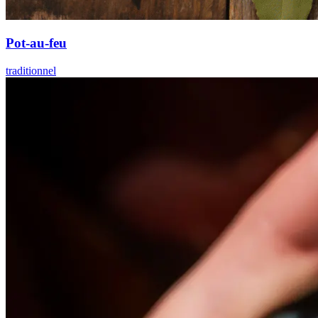
Pot-au-feu
traditionnel