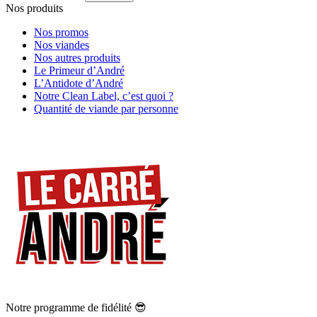
Nos produits
Nos promos
Nos viandes
Nos autres produits
Le Primeur d’André
L’Antidote d’André
Notre Clean Label, c’est quoi ?
Quantité de viande par personne
Notre programme de fidélité 😎