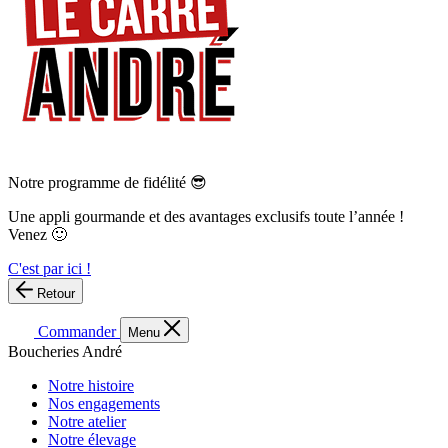
Notre programme de fidélité 😎
Une appli gourmande et des avantages exclusifs toute l’année !
Venez 🙂
C'est par ici !
Retour
Commander
Menu
Boucheries André
Notre histoire
Nos engagements
Notre atelier
Notre élevage