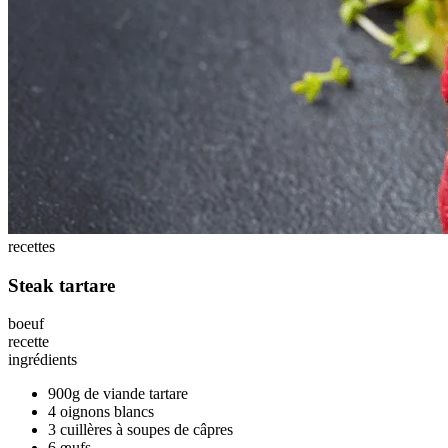
recettes
Steak tartare
boeuf
recette
ingrédients
900g de viande tartare
4 oignons blancs
3 cuillères à soupes de câpres
6 œufs