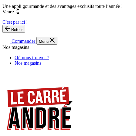
Une appli gourmande et des avantages exclusifs toute l’année !
Venez 🙂
C'est par ici !
Retour
Commander
Menu
Nos magasins
Où nous trouver ?
Nos magasins