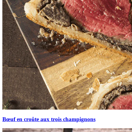
Bœuf en croûte aux trois champignons