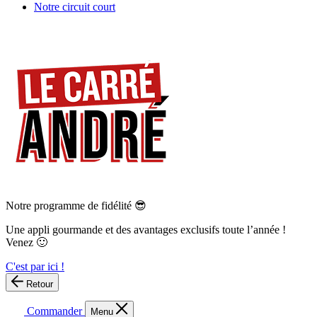
Notre circuit court
Notre programme de fidélité 😎
Une appli gourmande et des avantages exclusifs toute l’année !
Venez 🙂
C'est par ici !
Retour
Commander
Menu