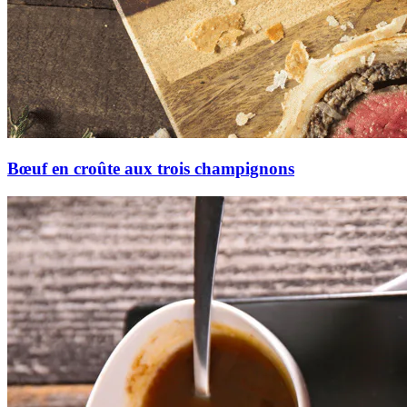
Bœuf en croûte aux trois champignons