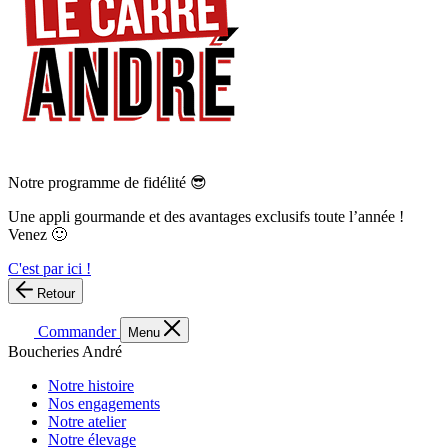
Notre programme de fidélité 😎
Une appli gourmande et des avantages exclusifs toute l’année !
Venez 🙂
C'est par ici !
Retour
Commander
Menu
Boucheries André
Notre histoire
Nos engagements
Notre atelier
Notre élevage