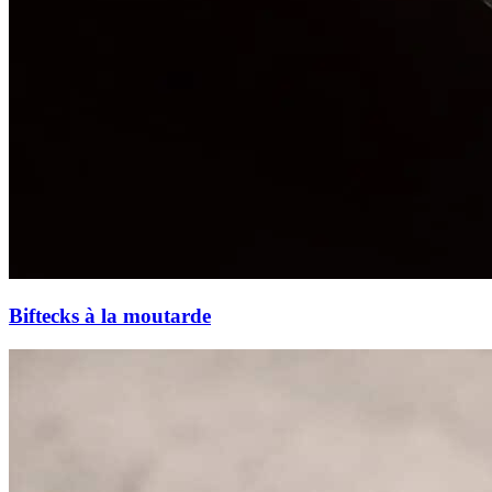
Biftecks à la moutarde