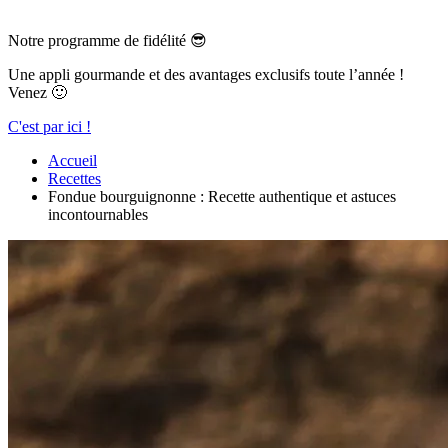
Notre programme de fidélité 😎
Une appli gourmande et des avantages exclusifs toute l’année !
Venez 🙂
C'est par ici !
Accueil
Recettes
Fondue bourguignonne : Recette authentique et astuces
incontournables