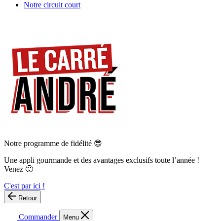
Notre circuit court
Notre programme de fidélité 😎
Une appli gourmande et des avantages exclusifs toute l’année !
Venez 🙂
C'est par ici !
Retour
Commander
Menu