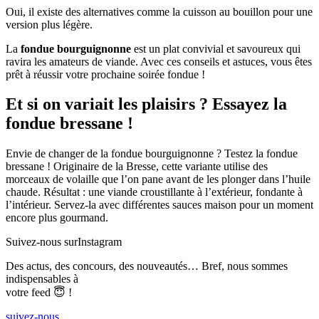
Oui, il existe des alternatives comme la cuisson au bouillon pour une
version plus légère.
La
fondue bourguignonne
est un plat convivial et savoureux qui
ravira les amateurs de viande. Avec ces conseils et astuces, vous êtes
prêt à réussir votre prochaine soirée fondue !
Et si on variait les plaisirs ? Essayez la
fondue bressane !
Envie de changer de la fondue bourguignonne ? Testez la fondue
bressane ! Originaire de la Bresse, cette variante utilise des
morceaux de volaille que l’on pane avant de les plonger dans l’huile
chaude. Résultat : une viande croustillante à l’extérieur, fondante à
l’intérieur. Servez-la avec différentes sauces maison pour un moment
encore plus gourmand.
Suivez-nous sur
Instagram
Des actus, des concours, des nouveautés… Bref, nous sommes
indispensables à
votre feed 😇 !
suivez-nous