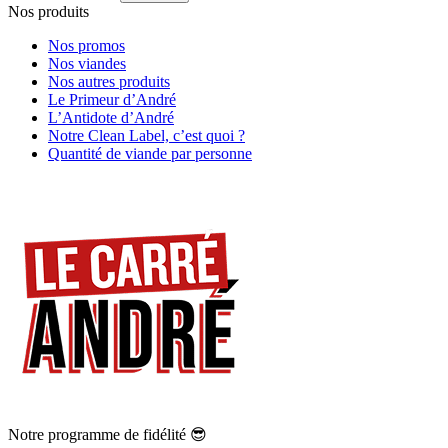
Nos produits
Nos promos
Nos viandes
Nos autres produits
Le Primeur d’André
L’Antidote d’André
Notre Clean Label, c’est quoi ?
Quantité de viande par personne
Notre programme de fidélité 😎