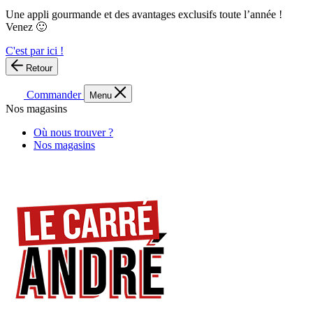
Une appli gourmande et des avantages exclusifs toute l’année !
Venez 🙂
C'est par ici !
Retour
Commander
Menu
Nos magasins
Où nous trouver ?
Nos magasins