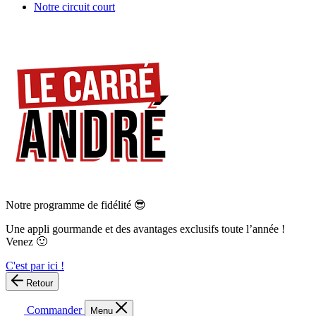
Notre circuit court
Notre programme de fidélité 😎
Une appli gourmande et des avantages exclusifs toute l’année !
Venez 🙂
C'est par ici !
Retour
Commander
Menu