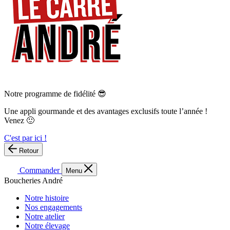
Notre programme de fidélité 😎
Une appli gourmande et des avantages exclusifs toute l’année !
Venez 🙂
C'est par ici !
Retour
Commander
Menu
Boucheries André
Notre histoire
Nos engagements
Notre atelier
Notre élevage