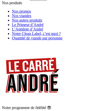
Nos produits
Nos promos
Nos viandes
Nos autres produits
Le Primeur d’André
L’Antidote d’André
Notre Clean Label, c’est quoi ?
Quantité de viande par personne
Notre programme de fidélité 😎