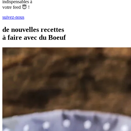
indispensables à
votre feed 😇 !
suivez-nous
de nouvelles recettes
à faire avec du Boeuf