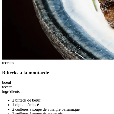
recettes
Biftecks à la moutarde
boeuf
recette
ingrédients
2 bifteck de bœuf
1 oignon émincé
2 cuillères à soupe de vinaigre balsamique
2 cuillères à soupe de moutarde