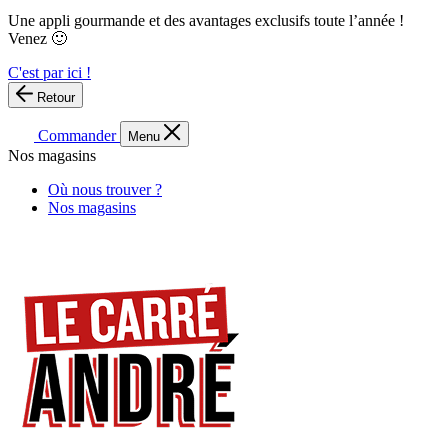
Une appli gourmande et des avantages exclusifs toute l’année !
Venez 🙂
C'est par ici !
Retour
Commander
Menu
Nos magasins
Où nous trouver ?
Nos magasins