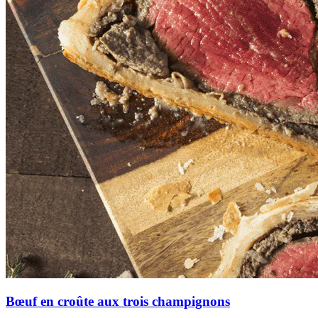
Bœuf en croûte aux trois champignons