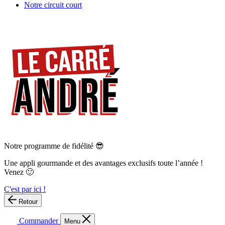
Notre circuit court
Notre programme de fidélité 😎
Une appli gourmande et des avantages exclusifs toute l’année !
Venez 🙂
C'est par ici !
Retour
Commander
Menu