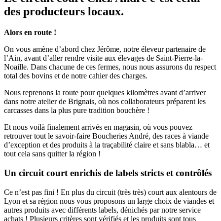
des producteurs locaux.
Alors en route !
On vous amène d’abord chez Jérôme, notre éleveur partenaire de
l’Ain, avant d’aller rendre visite aux élevages de Saint-Pierre-la-
Noaille. Dans chacune de ces fermes, nous nous assurons du respect
total des bovins et de notre cahier des charges.
Nous reprenons la route pour quelques kilomètres avant d’arriver
dans notre atelier de Brignais, où nos collaborateurs préparent les
carcasses dans la plus pure tradition bouchère !
Et nous voilà finalement arrivés en magasin, où vous pouvez
retrouver tout le savoir-faire Boucheries André, des races à viande
d’exception et des produits à la traçabilité claire et sans blabla… et
tout cela sans quitter la région !
Un circuit court enrichis de labels stricts et contrôlés
Ce n’est pas fini ! En plus du circuit (très très) court aux alentours de
Lyon et sa région nous vous proposons un large choix de viandes et
autres produits avec différents labels, dénichés par notre service
achats ! Plusieurs critères sont vérifiés et les produits sont tous