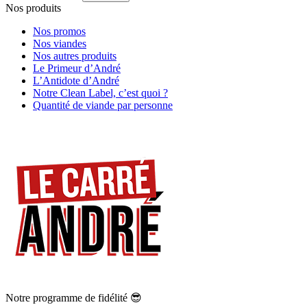
Nos produits
Nos promos
Nos viandes
Nos autres produits
Le Primeur d’André
L’Antidote d’André
Notre Clean Label, c’est quoi ?
Quantité de viande par personne
Notre programme de fidélité 😎