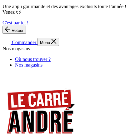
Une appli gourmande et des avantages exclusifs toute l’année !
Venez 🙂
C'est par ici !
Retour
Commander
Menu
Nos magasins
Où nous trouver ?
Nos magasins