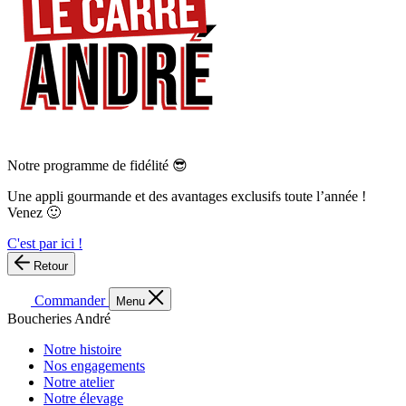
Notre programme de fidélité 😎
Une appli gourmande et des avantages exclusifs toute l’année !
Venez 🙂
C'est par ici !
Retour
Commander
Menu
Boucheries André
Notre histoire
Nos engagements
Notre atelier
Notre élevage