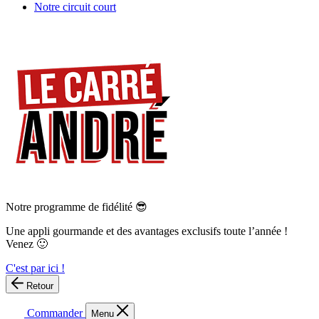
Notre circuit court
Notre programme de fidélité 😎
Une appli gourmande et des avantages exclusifs toute l’année !
Venez 🙂
C'est par ici !
Retour
Commander
Menu