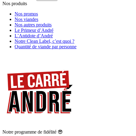
Nos produits
Nos promos
Nos viandes
Nos autres produits
Le Primeur d’André
L’Antidote d’André
Notre Clean Label, c’est quoi ?
Quantité de viande par personne
Notre programme de fidélité 😎