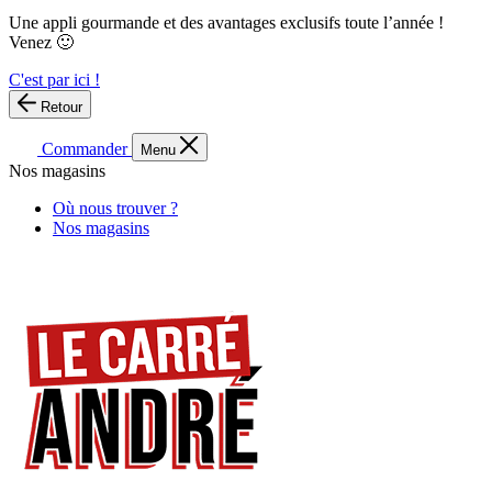
Une appli gourmande et des avantages exclusifs toute l’année !
Venez 🙂
C'est par ici !
Retour
Commander
Menu
Nos magasins
Où nous trouver ?
Nos magasins