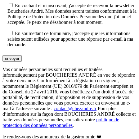
En cochant et m'inscrivant, j'accepte de recevoir la newsletter
Boucheries André. Mes données seront traitées conformément à la
Politique de Protection des Données Personnelles que j'ai lue et
acceptée. Je peux me désabonner à tout moment.
En soumettant ce formulaire, j’accepte que les informations
saisies soient utilisées pour apporter une réponse par e-mail à ma
demande.
envoyer
Vos données personnelles sont recueillies et traitées
informatiquement par BOUCHERIES ANDRÉ en vue de répondre
à votre demande. Conformément à la législation en vigueur,
notamment le Règlement (UE) 2016/679 du Parlement européen et
du Conseil du 27 avril 2016, vous bénéficiez d’un droit d’accès, de
portabilité, de rectification, d’opposition et de suppression de vos
données personnelles que vous pouvez exercer en envoyant un e-
mail à l’adresse suivante :
contact@chezandre.fr
Pour plus
d’information sur la façon dont BOUCHERIES ANDRÉ collecte et
traite vos données personnelles, consultez notre
politique de
protection des données personnelles
.
le rendez-vous des amoureux de la gastronomie ❤️