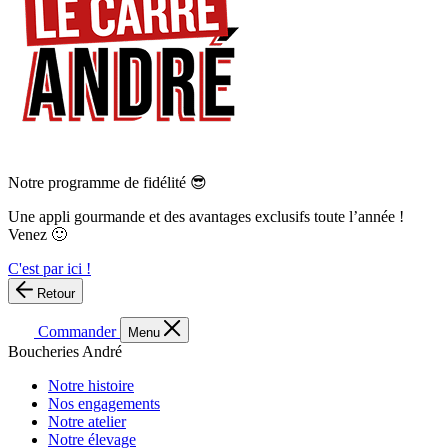
Notre programme de fidélité 😎
Une appli gourmande et des avantages exclusifs toute l’année !
Venez 🙂
C'est par ici !
Retour
Commander
Menu
Boucheries André
Notre histoire
Nos engagements
Notre atelier
Notre élevage