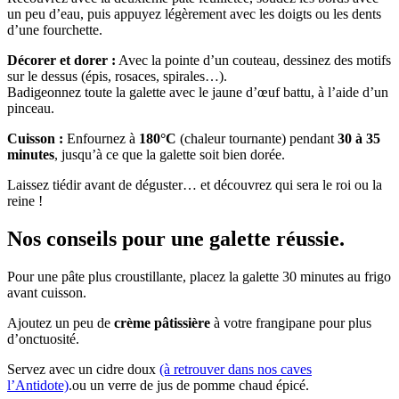
un peu d’eau, puis appuyez légèrement avec les doigts ou les dents
d’une fourchette.
Décorer et dorer :
Avec la pointe d’un couteau, dessinez des motifs
sur le dessus (épis, rosaces, spirales…).
Badigeonnez toute la galette avec le jaune d’œuf battu, à l’aide d’un
pinceau.
Cuisson :
Enfournez à
180°C
(chaleur tournante) pendant
30 à 35
minutes
, jusqu’à ce que la galette soit bien dorée.
Laissez tiédir avant de déguster… et découvrez qui sera le roi ou la
reine !
Nos conseils pour une galette réussie.
Pour une pâte plus croustillante, placez la galette 30 minutes au frigo
avant cuisson.
Ajoutez un peu de
crème pâtissière
à votre frangipane pour plus
d’onctuosité.
Servez avec un cidre doux
(à retrouver dans nos caves
l’Antidote)
.ou un verre de jus de pomme chaud épicé.