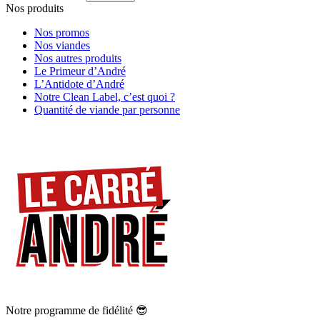
Nos produits
Nos promos
Nos viandes
Nos autres produits
Le Primeur d’André
L’Antidote d’André
Notre Clean Label, c’est quoi ?
Quantité de viande par personne
Notre programme de fidélité 😎