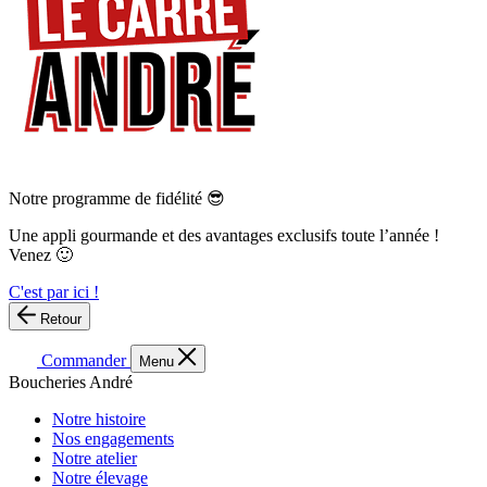
Notre programme de fidélité 😎
Une appli gourmande et des avantages exclusifs toute l’année !
Venez 🙂
C'est par ici !
Retour
Commander
Menu
Boucheries André
Notre histoire
Nos engagements
Notre atelier
Notre élevage