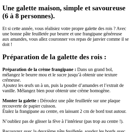
Une galette maison, simple et savoureuse
(6 à 8 personnes).
Et si cette année, vous réalisiez votre propre galette des rois ? Avec
une bonne pâte feuilletée pur beurre et une frangipane généreuse
aux amandes, vous allez couronner vos repas de janvier comme il se
doit !
Préparation de la galette des rois :
Préparation de la crème frangipane :
Dans un grand bol,
mélangez le beurre mou et le sucre jusqu’à obtenir une texture
crémeuse.
Ajoutez les œufs un à un, puis la poudre d’amandes et l’extrait de
vanille. Mélangez bien pour obtenir une crème homogène.
Monter la galette :
Déroulez une pâte feuilletée sur une plaque
recouverte de papier cuisson.
Étalez la frangipane au centre, en laissant 2 cm de bord tout autour.
N’oubliez pas de glisser la fève à l’intérieur (pas trop au centre !).
Recouvrez avec la deuxième pâte feuilletée, soudez les bords avec