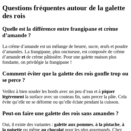
Questions fréquentes autour de la galette
des rois
Quelle est la différence entre frangipane et crème
d’amande ?
La crème d’amande est un mélange de beurre, sucre, œufs et poudre
d’amandes. La frangipane, plus onctueuse, est composée de crème
d’amande
et
de crème pâtissière. Pour une galette maison plus
fondante, on privilégie la frangipane !
Comment éviter que la galette des rois gonfle trop ou
se perce ?
Veillez à bien souder les bords avec un peu d’eau et à
piquer
légèrement
la surface avec un couteau fin, sans percer la pâte. Cela
évite qu’elle ne se déforme ou qu’elle éclate pendant la cuisson.
Peut-on faire une galette des rois sans amandes ?
Oui, il existe des variantes :
galette aux pommes
,
à la pistache
,
à
la noisette
ou même
au chocolat
pour les plus gourmands. Chez