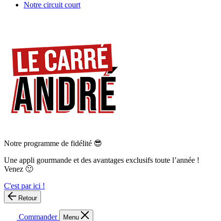
Notre circuit court
Notre programme de fidélité 😎
Une appli gourmande et des avantages exclusifs toute l’année !
Venez 🙂
C'est par ici !
Retour
Commander
Menu