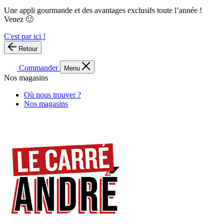
Une appli gourmande et des avantages exclusifs toute l’année !
Venez 🙂
C'est par ici !
Retour
Commander
Menu
Nos magasins
Où nous trouver ?
Nos magasins