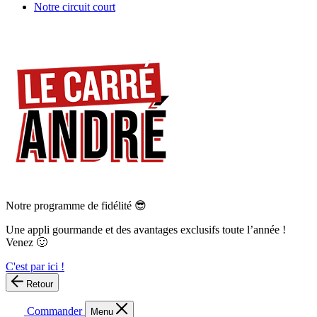
Notre circuit court
Notre programme de fidélité 😎
Une appli gourmande et des avantages exclusifs toute l’année !
Venez 🙂
C'est par ici !
Retour
Commander
Menu