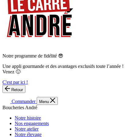
Notre programme de fidélité 😎
Une appli gourmande et des avantages exclusifs toute l’année !
Venez 🙂
C'est par ici !
Retour
Commander
Menu
Boucheries André
Notre histoire
Nos engagements
Notre atelier
Notre élevage