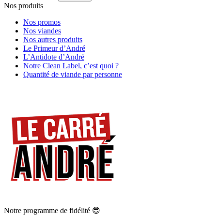
Nos produits
Nos promos
Nos viandes
Nos autres produits
Le Primeur d’André
L’Antidote d’André
Notre Clean Label, c’est quoi ?
Quantité de viande par personne
Notre programme de fidélité 😎