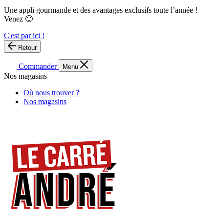
Une appli gourmande et des avantages exclusifs toute l’année !
Venez 🙂
C'est par ici !
Retour
Commander
Menu
Nos magasins
Où nous trouver ?
Nos magasins