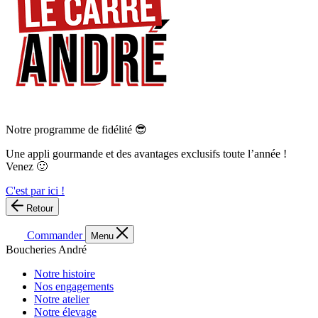
Notre programme de fidélité 😎
Une appli gourmande et des avantages exclusifs toute l’année !
Venez 🙂
C'est par ici !
Retour
Commander
Menu
Boucheries André
Notre histoire
Nos engagements
Notre atelier
Notre élevage