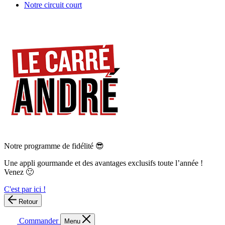
Notre circuit court
Notre programme de fidélité 😎
Une appli gourmande et des avantages exclusifs toute l’année !
Venez 🙂
C'est par ici !
Retour
Commander
Menu