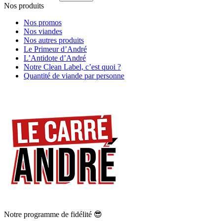
Nos produits
Nos promos
Nos viandes
Nos autres produits
Le Primeur d’André
L’Antidote d’André
Notre Clean Label, c’est quoi ?
Quantité de viande par personne
Notre programme de fidélité 😎