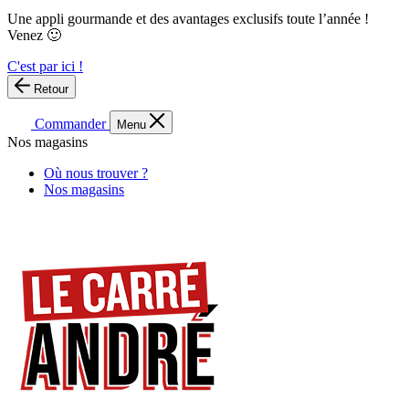
Une appli gourmande et des avantages exclusifs toute l’année !
Venez 🙂
C'est par ici !
Retour
Commander
Menu
Nos magasins
Où nous trouver ?
Nos magasins