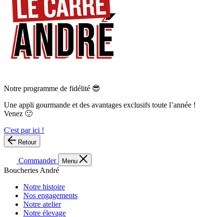
Notre programme de fidélité 😎
Une appli gourmande et des avantages exclusifs toute l’année !
Venez 🙂
C'est par ici !
Retour
Commander
Menu
Boucheries André
Notre histoire
Nos engagements
Notre atelier
Notre élevage