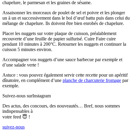
chapelure, le parmesan et les graines de sésame.
Assaisonner les morceaux de poulet de sel et poivre et les plonger
un à un et successivement dans le bol d’œuf battu puis dans celui du
mélange de chapelure. Ils doivent être bien enrobés de chapelure.
Placer les nuggets sur votre plaque de cuisson, préalablement
recouverte d’une feuille de papier sulfurisé. Cuire Faire cuire
pendant 10 minutes à 200°C. Retourner les nuggets et continuer la
cuisson 5 minutes environ.
Accompagner vos nuggets d’une sauce barbecue par exemple et
d’une salade verte !
Astuce : vous pouvez également servir cette recette pour un apéritif
dînatoire, en complément d’une
planche de charcuterie fromage
par
exemple.
Suivez-nous sur
Instagram
Des actus, des concours, des nouveautés… Bref, nous sommes
indispensables à
votre feed 😇 !
suivez-nous