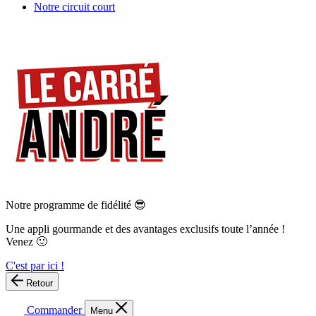
Notre circuit court
Notre programme de fidélité 😎
Une appli gourmande et des avantages exclusifs toute l’année !
Venez 🙂
C'est par ici !
Retour
Commander
Menu