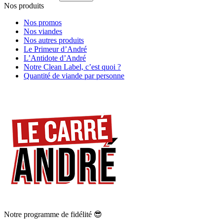
Nos produits
Nos promos
Nos viandes
Nos autres produits
Le Primeur d’André
L’Antidote d’André
Notre Clean Label, c’est quoi ?
Quantité de viande par personne
Notre programme de fidélité 😎