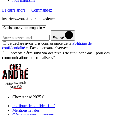
Nos magasins
Le carré andré
Commandez
inscrivez-vous à notre newsletter 💌
Envoyé
Je déclare avoir pris connaissance de la
Politique de
confidentialité
et l’accepter sans réserve*
J'accepte d'être suivi via des pixels de suivi par e-mail pour des
communications personnalisées*
Chez André 2025 ©
Politique de confidentialité
Mentions légales
Gérer mes consentements