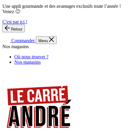
Une appli gourmande et des avantages exclusifs toute l’année !
Venez 🙂
C'est par ici !
Retour
Commander
Menu
Nos magasins
Où nous trouver ?
Nos magasins