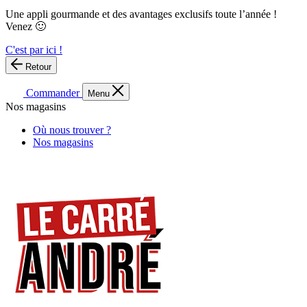
Une appli gourmande et des avantages exclusifs toute l’année !
Venez 🙂
C'est par ici !
Retour
Commander
Menu
Nos magasins
Où nous trouver ?
Nos magasins