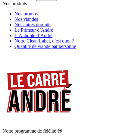
Nos produits
Nos promos
Nos viandes
Nos autres produits
Le Primeur d’André
L’Antidote d’André
Notre Clean Label, c’est quoi ?
Quantité de viande par personne
Notre programme de fidélité 😎