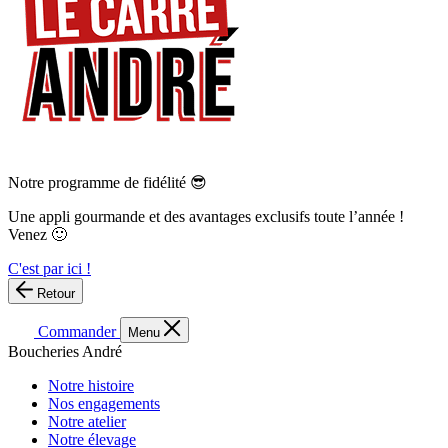
Notre programme de fidélité 😎
Une appli gourmande et des avantages exclusifs toute l’année !
Venez 🙂
C'est par ici !
Retour
Commander
Menu
Boucheries André
Notre histoire
Nos engagements
Notre atelier
Notre élevage