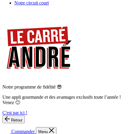
Notre circuit court
Notre programme de fidélité 😎
Une appli gourmande et des avantages exclusifs toute l’année !
Venez 🙂
C'est par ici !
Retour
Commander
Menu