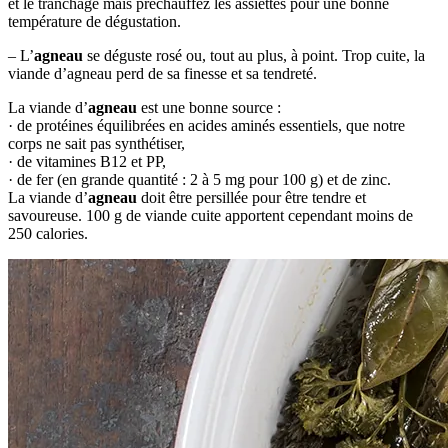
et le tranchage mais préchauffez les assiettes pour une bonne
température de dégustation.
– L’
agneau
se déguste rosé ou, tout au plus, à point. Trop cuite, la
viande d’agneau perd de sa finesse et sa tendreté.
La viande d’
agneau
est une bonne source :
· de protéines équilibrées en acides aminés essentiels, que notre
corps ne sait pas synthétiser,
· de vitamines B12 et PP,
· de fer (en grande quantité : 2 à 5 mg pour 100 g) et de zinc.
La viande d’
agneau
doit être persillée pour être tendre et
savoureuse. 100 g de viande cuite apportent cependant moins de
250 calories.