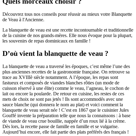
Quels morceaux choisir ?
Découvrez tous nos conseils pour réussir au mieux votre Blanquette
de Veau à l'Ancienne.
La blanquette de veau est une recette incontournable et traditionnelle
de la cuisine de nos grands-mères. Elle nous évoque pour la plupart,
les souvenirs de repas dominicaux en famille !
D’où vient la blanquette de veau ?
La blanquette de veau a traversé les époques, c’est même l’une des
plus anciennes recettes de la gastronomie française. On retrouve sa
trace au XVIIIè siècle notamment. A l’époque, les repas sont
fastueux et composés de viandes blanches rôties (un mode de
cuisson réservé à une élite) comme le veau, l’agneau, le cochon de
lait ou encore la poularde. De retour en cuisine, les restes de ces
mets de choix ne sont pas jetés ! Ils sont accommodés avec une
sauce blanche (qui donnera le nom au plat) et voici comment la
blanquette de veau serait née ! C’est en 1867 que le cuisinier Jules
Gouffé invente la préparation telle que nous la connaissons : à base
de viande de veau crue bouillie, nappée d’un roux lié à la crème.
Dès lors, la recette passe de famille en famille et se vulgarise.
Aujourd’hui encore, elle fait partie des plats préférés des français !