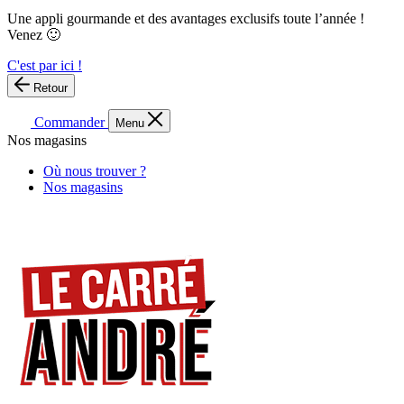
Une appli gourmande et des avantages exclusifs toute l’année !
Venez 🙂
C'est par ici !
Retour
Commander
Menu
Nos magasins
Où nous trouver ?
Nos magasins