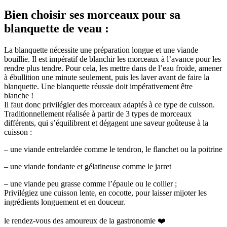
Bien choisir ses morceaux pour sa
blanquette de veau :
La blanquette nécessite une préparation longue et une viande
bouillie. Il est impératif de blanchir les morceaux à l’avance pour les
rendre plus tendre. Pour cela, les mettre dans de l’eau froide, amener
à ébullition une minute seulement, puis les laver avant de faire la
blanquette. Une blanquette réussie doit impérativement être
blanche !
Il faut donc privilégier des morceaux adaptés à ce type de cuisson.
Traditionnellement réalisée à partir de 3 types de morceaux
différents, qui s’équilibrent et dégagent une saveur goûteuse à la
cuisson :
– une viande entrelardée comme le tendron, le flanchet ou la poitrine
– une viande fondante et gélatineuse comme le jarret
– une viande peu grasse comme l’épaule ou le collier ;
Privilégiez une cuisson lente, en cocotte, pour laisser mijoter les
ingrédients longuement et en douceur.
le rendez-vous des amoureux de la gastronomie ❤️