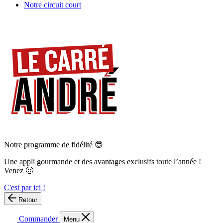
Notre circuit court
Notre programme de fidélité 😎
Une appli gourmande et des avantages exclusifs toute l’année !
Venez 🙂
C'est par ici !
Retour
Commander
Menu