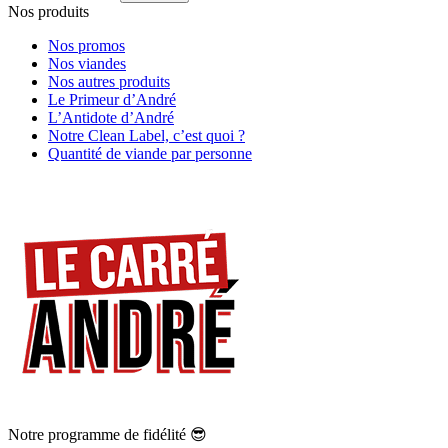
Nos produits
Nos promos
Nos viandes
Nos autres produits
Le Primeur d’André
L’Antidote d’André
Notre Clean Label, c’est quoi ?
Quantité de viande par personne
Notre programme de fidélité 😎