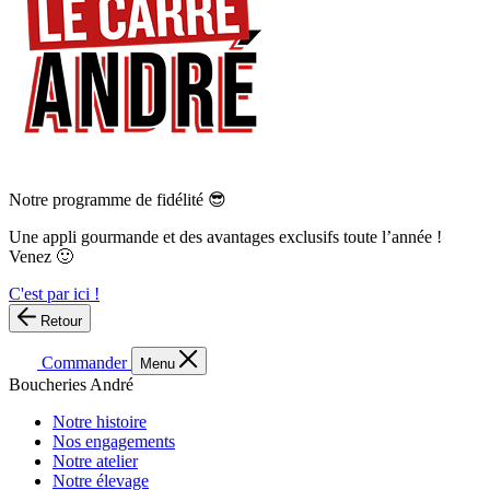
Notre programme de fidélité 😎
Une appli gourmande et des avantages exclusifs toute l’année !
Venez 🙂
C'est par ici !
Retour
Commander
Menu
Boucheries André
Notre histoire
Nos engagements
Notre atelier
Notre élevage