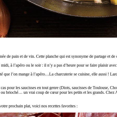
e de pain et de vin. Cette planche qui est synonyme de partage et de c
idi, à l’apéro ou le soir : il n’y a pas d’heure pour se faire plaisir avec
pâté que l’on mange à l’apéro…La charcuterie se cuisine, elle aussi ! L
cas pour les saucisses en tout genre (Diots, saucisses de Toulouse, Chori
, ou brioché… un vrai coup de cœur pour les petits et les grands. Che
otre prochain plat, voici nos recettes favorites :