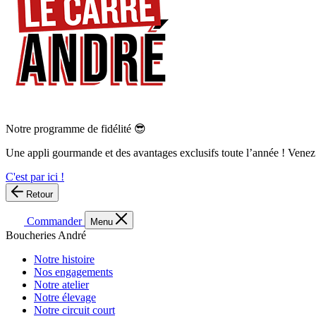
Notre programme de fidélité 😎
Une appli gourmande et des avantages exclusifs toute l’année ! Venez
C'est par ici !
Retour
Commander
Menu
Boucheries André
Notre histoire
Nos engagements
Notre atelier
Notre élevage
Notre circuit court