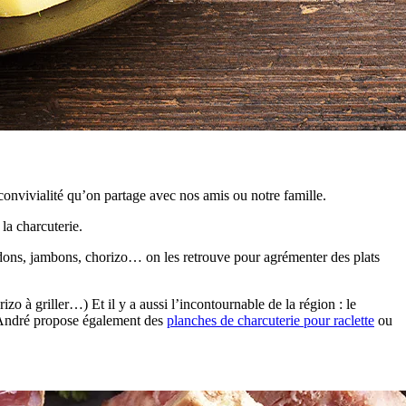
onvivialité qu’on partage avec nos amis ou notre famille.
 la charcuterie.
ardons, jambons, chorizo… on les retrouve pour agrémenter des plats
zo à griller…) Et il y a aussi l’incontournable de la région : le
z André propose également des
planches de charcuterie pour raclette
ou