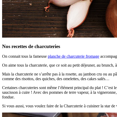
Nos recettes de charcuteries
On connait tous la fameuse
planche de charcuterie fromage
accompagné
On aime tous la charcuterie, que ce soit au petit déjeuner, au brunch, à m
Mais la charcuterie ne s’arrête pas à la rosette, au jambon cru ou au 
comme des risottos, des quiches, des omelettes, des cakes salés…
Certaines charcuteries sont même l’élément principal du plat ! C’est le 
saucisson à cuire ! Avec des pommes de terre vapeur, à la vigneronne
fondue.
Si vous aussi, vous voulez faire de la Charcuterie à cuisiner la star de v