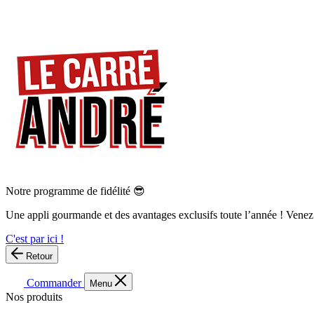
Notre programme de fidélité 😎
Une appli gourmande et des avantages exclusifs toute l’année ! Venez
C'est par ici !
Retour
Commander
Menu
Nos produits