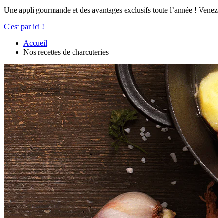
Une appli gourmande et des avantages exclusifs toute l’année ! Venez
C'est par ici !
Accueil
Nos recettes de charcuteries