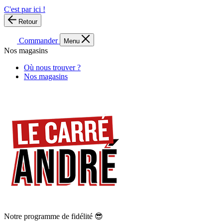
C'est par ici !
Retour
Commander
Menu
Nos magasins
Où nous trouver ?
Nos magasins
Notre programme de fidélité 😎