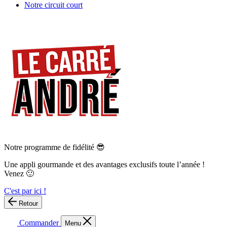
Notre circuit court
Notre programme de fidélité 😎
Une appli gourmande et des avantages exclusifs toute l’année !
Venez 🙂
C'est par ici !
Retour
Commander
Menu