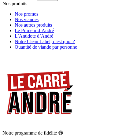
Nos produits
Nos promos
Nos viandes
Nos autres produits
Le Primeur d’André
L’Antidote d’André
Notre Clean Label, c’est quoi ?
Quantité de viande par personne
Notre programme de fidélité 😎