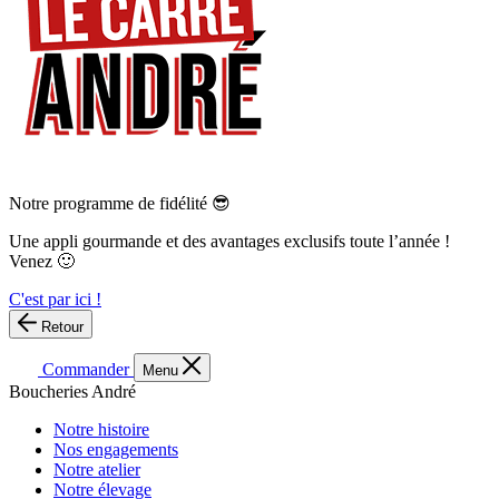
Notre programme de fidélité 😎
Une appli gourmande et des avantages exclusifs toute l’année !
Venez 🙂
C'est par ici !
Retour
Commander
Menu
Boucheries André
Notre histoire
Nos engagements
Notre atelier
Notre élevage