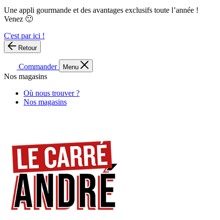
Une appli gourmande et des avantages exclusifs toute l’année !
Venez 🙂
C'est par ici !
Retour
Commander
Menu
Nos magasins
Où nous trouver ?
Nos magasins