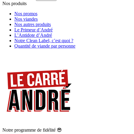
Nos produits
Nos promos
Nos viandes
Nos autres produits
Le Primeur d’André
L’Antidote d’André
Notre Clean Label, c’est quoi ?
Quantité de viande par personne
Notre programme de fidélité 😎