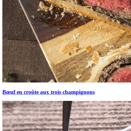
Bœuf en croûte aux trois champignons