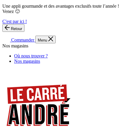
Une appli gourmande et des avantages exclusifs toute l’année !
Venez 🙂
C'est par ici !
Retour
Commander
Menu
Nos magasins
Où nous trouver ?
Nos magasins