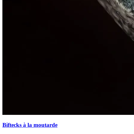
Biftecks à la moutarde