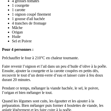
4 grosses tomates
1 courgette
1 carotte
1 oignon coupé finement
1 gousse d'ail hachée
4 tranches de fromage
Mâche
Origan
Huile
Sel et Poivre
Pour 4 personnes :
Préchauffer le four à 210°C en chaleur tournante.
Faire revenir l’oignon et l’ail dans un peu d’huile d’olive à la poêle.
Ensuite, ajouter la courgette et la carotte coupées en petits dés,
recouvrir le tout d’un demi-verre d’eau et laisser cuire à feu doux
durant 20 minutes.
Pendant ce temps, mélanger la viande hachée, le sel, le poivre,
l’origan et bien mélanger le tout.
Quand les légumes sont cuits, les égoutter et les ajouter à la
préparation. Bien mélanger puis former 4 boulettes de viande, les
aplatir légèrement et les faire cuire à la poêle.