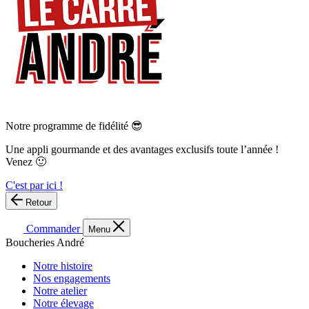
Notre programme de fidélité 😎
Une appli gourmande et des avantages exclusifs toute l’année !
Venez 🙂
C'est par ici !
Retour
Commander
Menu
Boucheries André
Notre histoire
Nos engagements
Notre atelier
Notre élevage