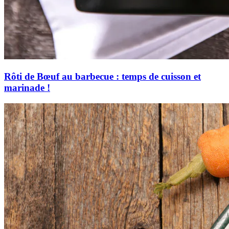
Rôti de Bœuf au barbecue : temps de cuisson et
marinade !