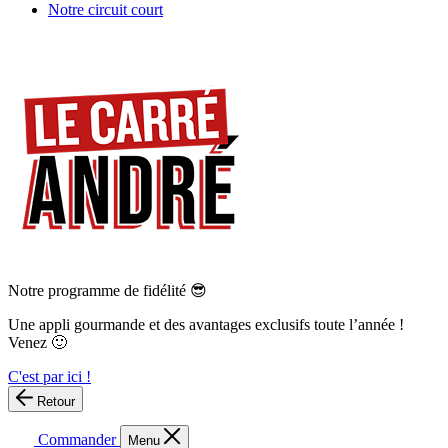
Notre circuit court
Notre programme de fidélité 😎
Une appli gourmande et des avantages exclusifs toute l’année !
Venez 🙂
C'est par ici !
Retour
Commander
Menu