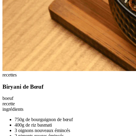
recettes
Biryani de Bœuf
boeuf
recette
ingrédients
750g de bourguignon de bœuf
400g de riz basmati
3 oignons nouveaux émincés
2 piments rouges émincés