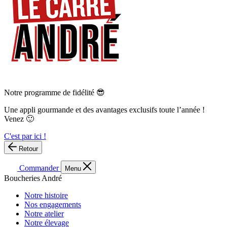
Notre programme de fidélité 😎
Une appli gourmande et des avantages exclusifs toute l’année !
Venez 🙂
C'est par ici !
Retour
Commander
Menu
Boucheries André
Notre histoire
Nos engagements
Notre atelier
Notre élevage