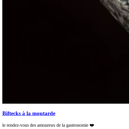
Biftecks à la moutarde
le rendez-vous des amoureux de la gastronomie ❤️