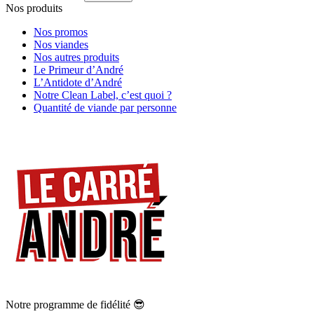
Nos produits
Nos promos
Nos viandes
Nos autres produits
Le Primeur d’André
L’Antidote d’André
Notre Clean Label, c’est quoi ?
Quantité de viande par personne
Notre programme de fidélité 😎