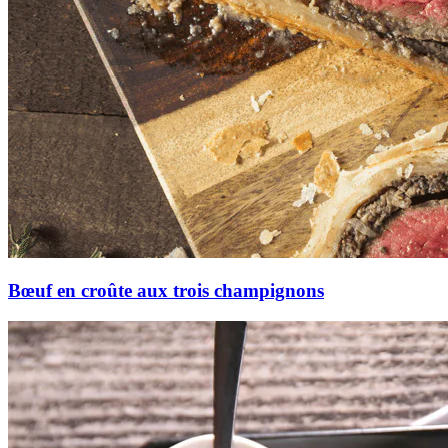
Bœuf en croûte aux trois champignons