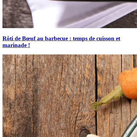
Rôti de Bœuf au barbecue : temps de cuisson et
marinade !