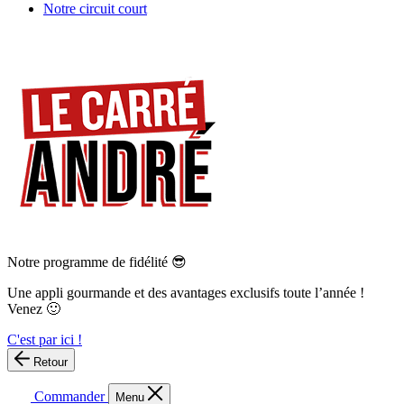
Notre circuit court
Notre programme de fidélité 😎
Une appli gourmande et des avantages exclusifs toute l’année !
Venez 🙂
C'est par ici !
Retour
Commander
Menu