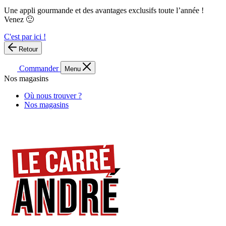
Une appli gourmande et des avantages exclusifs toute l’année !
Venez 🙂
C'est par ici !
Retour
Commander
Menu
Nos magasins
Où nous trouver ?
Nos magasins