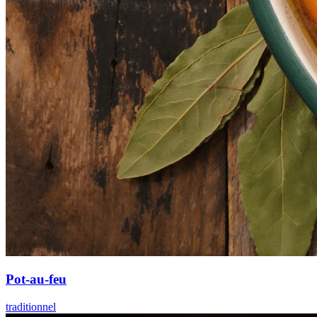
Pot-au-feu
traditionnel