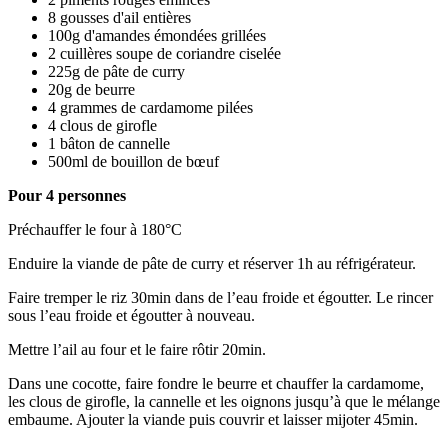
8 gousses d'ail entières
100g d'amandes émondées grillées
2 cuillères soupe de coriandre ciselée
225g de pâte de curry
20g de beurre
4 grammes de cardamome pilées
4 clous de girofle
1 bâton de cannelle
500ml de bouillon de bœuf
Pour 4 personnes
Préchauffer le four à 180°C
Enduire la viande de pâte de curry et réserver 1h au réfrigérateur.
Faire tremper le riz 30min dans de l’eau froide et égoutter. Le rincer
sous l’eau froide et égoutter à nouveau.
Mettre l’ail au four et le faire rôtir 20min.
Dans une cocotte, faire fondre le beurre et chauffer la cardamome,
les clous de girofle, la cannelle et les oignons jusqu’à que le mélange
embaume. Ajouter la viande puis couvrir et laisser mijoter 45min.