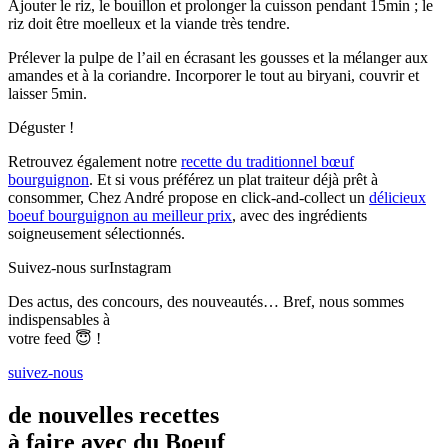
Ajouter le riz, le bouillon et prolonger la cuisson pendant 15min ; le
riz doit être moelleux et la viande très tendre.
Prélever la pulpe de l’ail en écrasant les gousses et la mélanger aux
amandes et à la coriandre. Incorporer le tout au biryani, couvrir et
laisser 5min.
Déguster !
Retrouvez également notre
recette du traditionnel bœuf
bourguignon
. Et si vous préférez un plat traiteur déjà prêt à
consommer, Chez André propose en click-and-collect un
délicieux
boeuf bourguignon au meilleur prix
, avec des ingrédients
soigneusement sélectionnés.
Suivez-nous sur
Instagram
Des actus, des concours, des nouveautés… Bref, nous sommes
indispensables à
votre feed 😇 !
suivez-nous
de nouvelles recettes
à faire avec du Boeuf