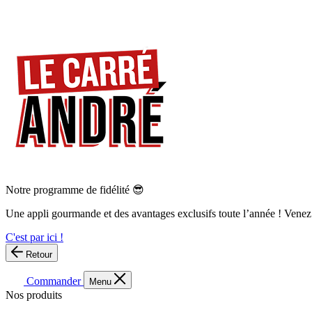
Notre programme de fidélité 😎
Une appli gourmande et des avantages exclusifs toute l’année ! Venez
C'est par ici !
Retour
Commander
Menu
Nos produits