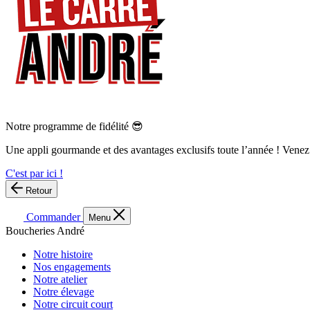
Notre programme de fidélité 😎
Une appli gourmande et des avantages exclusifs toute l’année ! Venez
C'est par ici !
Retour
Commander
Menu
Boucheries André
Notre histoire
Nos engagements
Notre atelier
Notre élevage
Notre circuit court