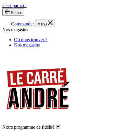
C'est par ici !
Retour
Commander
Menu
Nos magasins
Où nous trouver ?
Nos magasins
Notre programme de fidélité 😎