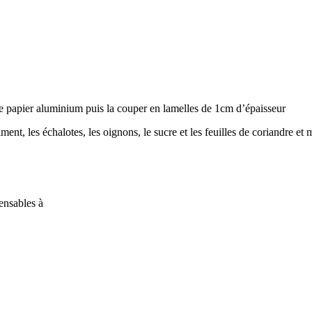
e de papier aluminium puis la couper en lamelles de 1cm d’épaisseur
iment, les échalotes, les oignons, le sucre et les feuilles de coriandre et 
ensables à