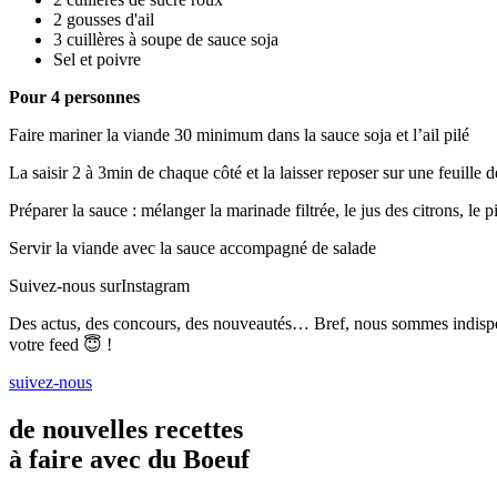
2 gousses d'ail
3 cuillères à soupe de sauce soja
Sel et poivre
Pour 4 personnes
Faire mariner la viande 30 minimum dans la sauce soja et l’ail pilé
La saisir 2 à 3min de chaque côté et la laisser reposer sur une feuill
Préparer la sauce : mélanger la marinade filtrée, le jus des citrons, le p
Servir la viande avec la sauce accompagné de salade
Suivez-nous sur
Instagram
Des actus, des concours, des nouveautés… Bref, nous sommes indisp
votre feed 😇 !
suivez-nous
de nouvelles recettes
à faire avec du Boeuf