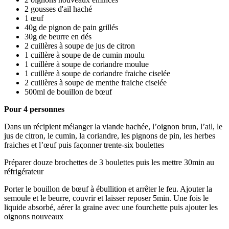
2 gousses d'ail haché
1 œuf
40g de pignon de pain grillés
30g de beurre en dés
2 cuillères à soupe de jus de citron
1 cuillère à soupe de de cumin moulu
1 cuillère à soupe de coriandre moulue
1 cuillère à soupe de coriandre fraiche ciselée
2 cuillères à soupe de menthe fraiche ciselée
500ml de bouillon de bœuf
Pour 4 personnes
Dans un récipient mélanger la viande hachée, l’oignon brun, l’ail, le
jus de citron, le cumin, la coriandre, les pignons de pin, les herbes
fraiches et l’œuf puis façonner trente-six boulettes
Préparer douze brochettes de 3 boulettes puis les mettre 30min au
réfrigérateur
Porter le bouillon de bœuf à ébullition et arrêter le feu. Ajouter la
semoule et le beurre, couvrir et laisser reposer 5min. Une fois le
liquide absorbé, aérer la graine avec une fourchette puis ajouter les
oignons nouveaux