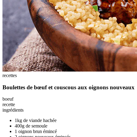
recettes
Boulettes de bœuf et couscous aux oignons nouveaux
boeuf
recette
ingrédients
1kg de viande hachée
400g de semoule
1 oignon brun émincé
2 oignons nouveaux émincés