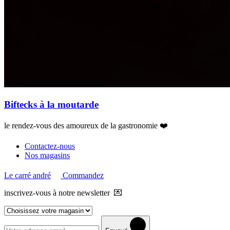
Biftecks à la moutarde
le rendez-vous des amoureux de la gastronomie ❤️
Contactez-nous
Nos magasins
Le carré andré
Commandez
inscrivez-vous à notre newsletter 💌