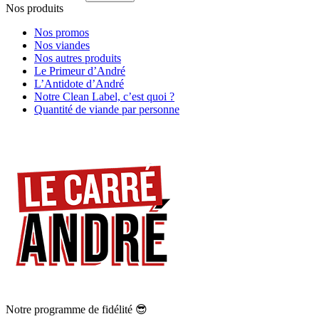
Nos produits
Nos promos
Nos viandes
Nos autres produits
Le Primeur d’André
L’Antidote d’André
Notre Clean Label, c’est quoi ?
Quantité de viande par personne
Notre programme de fidélité 😎