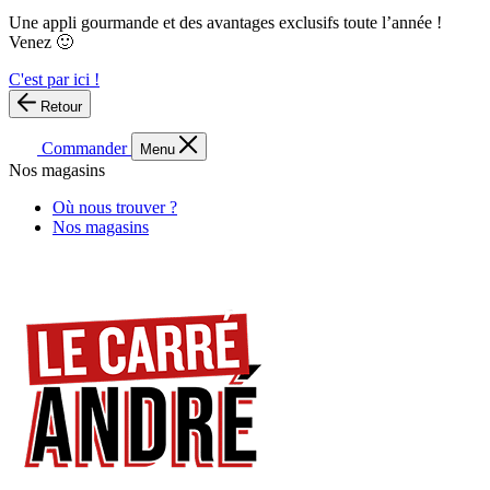
Une appli gourmande et des avantages exclusifs toute l’année !
Venez 🙂
C'est par ici !
Retour
Commander
Menu
Nos magasins
Où nous trouver ?
Nos magasins