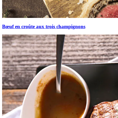
Bœuf en croûte aux trois champignons