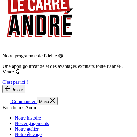
Notre programme de fidélité 😎
Une appli gourmande et des avantages exclusifs toute l’année !
Venez 🙂
C'est par ici !
Retour
Commander
Menu
Boucheries André
Notre histoire
Nos engagements
Notre atelier
Notre élevage