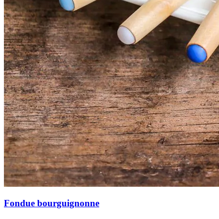
Fondue bourguignonne