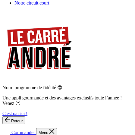
Notre circuit court
Notre programme de fidélité 😎
Une appli gourmande et des avantages exclusifs toute l’année !
Venez 🙂
C'est par ici !
Retour
Commander
Menu