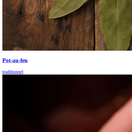
Pot-au-feu
traditionnel