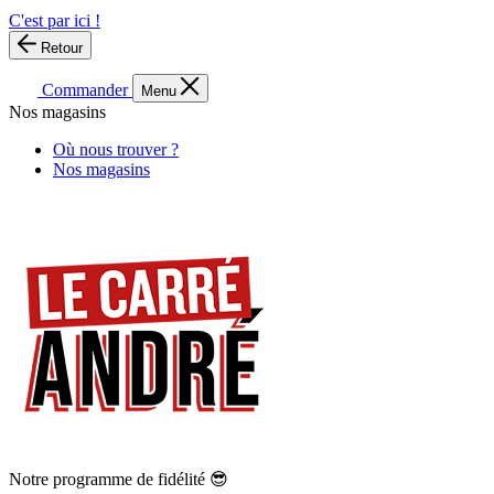
C'est par ici !
Retour
Commander
Menu
Nos magasins
Où nous trouver ?
Nos magasins
Notre programme de fidélité 😎