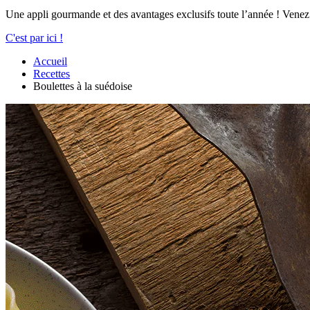
Une appli gourmande et des avantages exclusifs toute l’année ! Venez
C'est par ici !
Accueil
Recettes
Boulettes à la suédoise