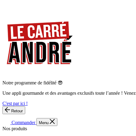
Notre programme de fidélité 😎
Une appli gourmande et des avantages exclusifs toute l’année ! Venez
C'est par ici !
Retour
Commander
Menu
Nos produits