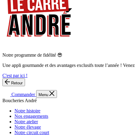
Notre programme de fidélité 😎
Une appli gourmande et des avantages exclusifs toute l’année ! Venez
C'est par ici !
Retour
Commander
Menu
Boucheries André
Notre histoire
Nos engagements
Notre atelier
Notre élevage
Notre circuit court