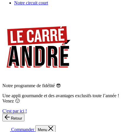
Notre circuit court
Notre programme de fidélité 😎
Une appli gourmande et des avantages exclusifs toute l’année !
Venez 🙂
C'est par ici !
Retour
Commander
Menu