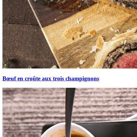
Bœuf en croûte aux trois champignons