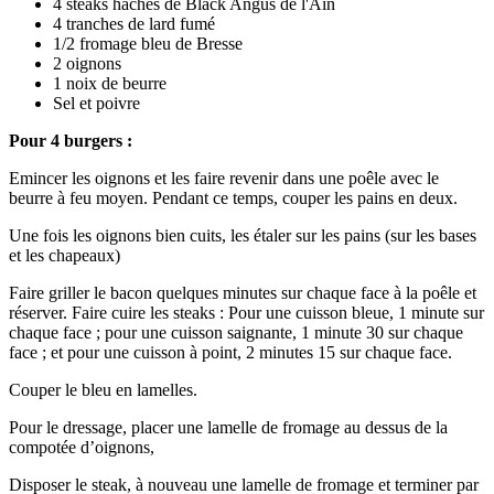
4 steaks hachés de Black Angus de l'Ain
4 tranches de lard fumé
1/2 fromage bleu de Bresse
2 oignons
1 noix de beurre
Sel et poivre
Pour 4 burgers :
Emincer les oignons et les faire revenir dans une poêle avec le
beurre à feu moyen. Pendant ce temps, couper les pains en deux.
Une fois les oignons bien cuits, les étaler sur les pains (sur les bases
et les chapeaux)
Faire griller le bacon quelques minutes sur chaque face à la poêle et
réserver. Faire cuire les steaks : Pour une cuisson bleue, 1 minute sur
chaque face ; pour une cuisson saignante, 1 minute 30 sur chaque
face ; et pour une cuisson à point, 2 minutes 15 sur chaque face.
Couper le bleu en lamelles.
Pour le dressage, placer une lamelle de fromage au dessus de la
compotée d’oignons,
Disposer le steak, à nouveau une lamelle de fromage et terminer par