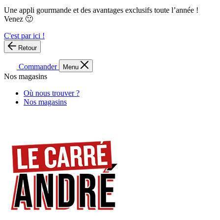
Une appli gourmande et des avantages exclusifs toute l’année !
Venez 🙂
C'est par ici !
Retour
Commander
Menu
Nos magasins
Où nous trouver ?
Nos magasins