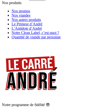
Nos produits
Nos promos
Nos viandes
Nos autres produits
Le Primeur d’André
L’Antidote d’André
Notre Clean Label, c’est quoi ?
Quantité de viande par personne
Notre programme de fidélité 😎