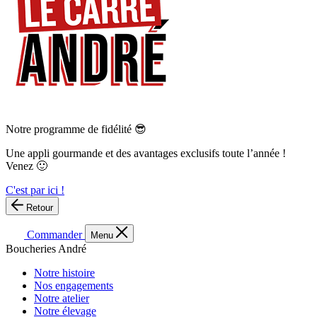
Notre programme de fidélité 😎
Une appli gourmande et des avantages exclusifs toute l’année !
Venez 🙂
C'est par ici !
Retour
Commander
Menu
Boucheries André
Notre histoire
Nos engagements
Notre atelier
Notre élevage