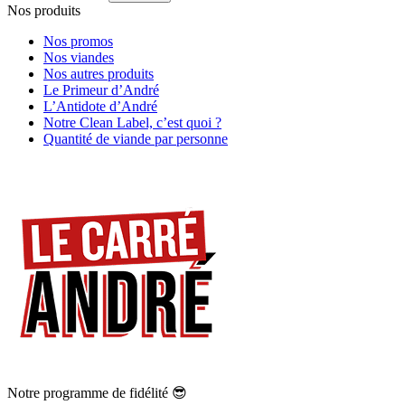
Nos produits
Nos promos
Nos viandes
Nos autres produits
Le Primeur d’André
L’Antidote d’André
Notre Clean Label, c’est quoi ?
Quantité de viande par personne
Notre programme de fidélité 😎