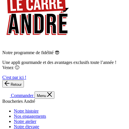
Notre programme de fidélité 😎
Une appli gourmande et des avantages exclusifs toute l’année !
Venez 🙂
C'est par ici !
Retour
Commander
Menu
Boucheries André
Notre histoire
Nos engagements
Notre atelier
Notre élevage