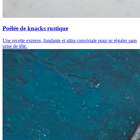
Poêlée de knacks rustique
Une recette express, fondante et ultra conviviale pour se régaler sans
prise de tête.