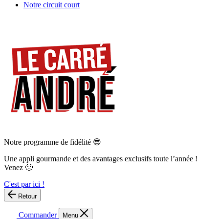
Notre circuit court
Notre programme de fidélité 😎
Une appli gourmande et des avantages exclusifs toute l’année !
Venez 🙂
C'est par ici !
Retour
Commander
Menu