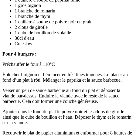
1 gros oignon
1 branche de romarin
1 branche de thym
1 cuillère à soupe de poivre noir en grain
2 clous de girofle
1 cube de bouillon de volaille
30cl d'eau
Coleslaw
Pour 4 burgers :
Préchauffer le four à 110°C
Éplucher l’oignon et l’émincer en très fines tranches. Le placer au
fond d’un plat à rôti. Mélanger le paprika et la sauce barbecue.
Verser un peu de sauce barbecue au fond du plat et déposer la
viande par-dessus. Enduire la viande avec le reste de la sauce
barbecue. Cela doit former une couche généreuse.
Ajouter dans le fond du plat le poivre noir et les clous de girofle
ainsi que le cube de bouillon et l’eau. Déposer le thym et le romarin
sur la viande.
Recouvrir le plat de papier aluminium et enfourner pour 8 heures de