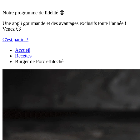
Notre programme de fidélité 😎
Une appli gourmande et des avantages exclusifs toute l’année !
Venez 🙂
C'est par ici !
Accueil
Recettes
Burger de Porc effiloché