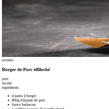
recettes
Burger de Porc effiloché
porc
recette
ingrédients
4 pains à burger
800g d'épaule de porc
Sauce barbecue
1 cuillère à soupe de paprika fumé