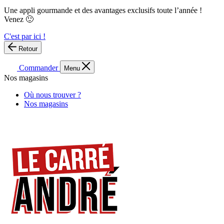
Une appli gourmande et des avantages exclusifs toute l’année !
Venez 🙂
C'est par ici !
Retour
Commander
Menu
Nos magasins
Où nous trouver ?
Nos magasins