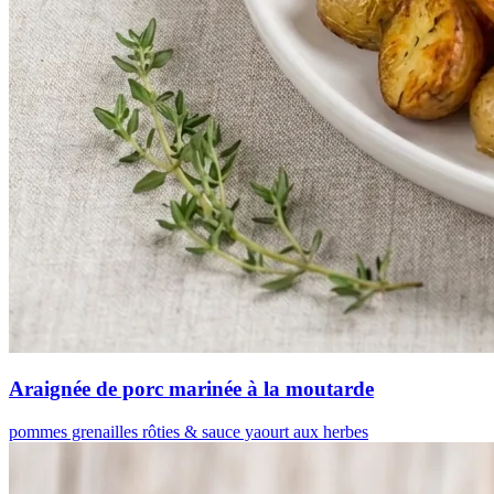
Araignée de porc marinée à la moutarde
pommes grenailles rôties & sauce yaourt aux herbes