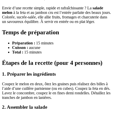
Envie d’une recette simple, rapide et rafraîchissante ? La
salade
melon
à la feta et au jambon cru est l’entrée parfaite des beaux jours.
Colorée, sucrée-salée, elle allie fruits, fromages et charcuterie dans
un savoureux équilibre. À servir en entrée ou en plat léger.
Temps de préparation
Préparation :
15 minutes
Cuisson :
aucune
Total :
15 minutes
Étapes de la recette (pour 4 personnes)
1. Préparer les ingrédients
Coupez le melon en deux, ôtez les graines puis réalisez des billes à
l’aide d’une cuillère parisienne (ou en cubes). Coupez la feta en dés.
Lavez le concombre, coupez le en fines demi rondelles. Détaillez les
tranches de jambon en lanières.
2. Assembler la salade