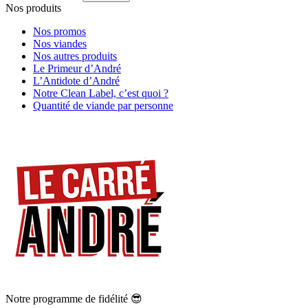
Nos produits
Nos promos
Nos viandes
Nos autres produits
Le Primeur d’André
L’Antidote d’André
Notre Clean Label, c’est quoi ?
Quantité de viande par personne
Notre programme de fidélité 😎