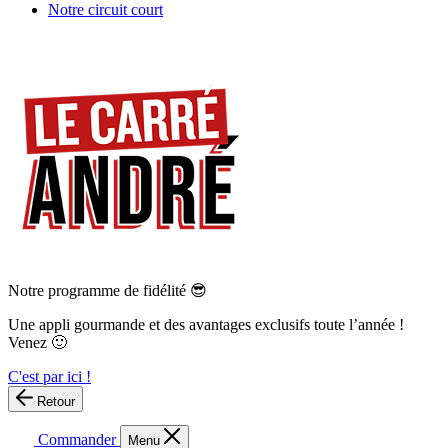
Notre circuit court
Notre programme de fidélité 😎
Une appli gourmande et des avantages exclusifs toute l’année !
Venez 🙂
C'est par ici !
Retour
Commander
Menu