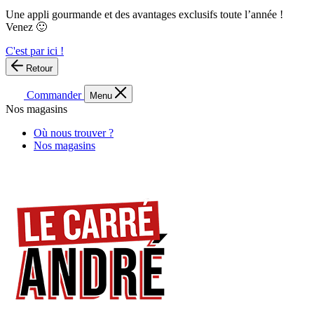
Une appli gourmande et des avantages exclusifs toute l’année !
Venez 🙂
C'est par ici !
Retour
Commander
Menu
Nos magasins
Où nous trouver ?
Nos magasins