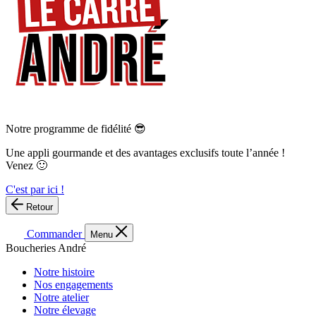
Notre programme de fidélité 😎
Une appli gourmande et des avantages exclusifs toute l’année !
Venez 🙂
C'est par ici !
Retour
Commander
Menu
Boucheries André
Notre histoire
Nos engagements
Notre atelier
Notre élevage