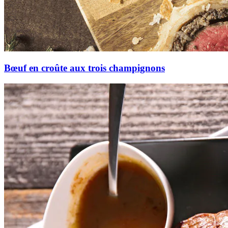
Bœuf en croûte aux trois champignons