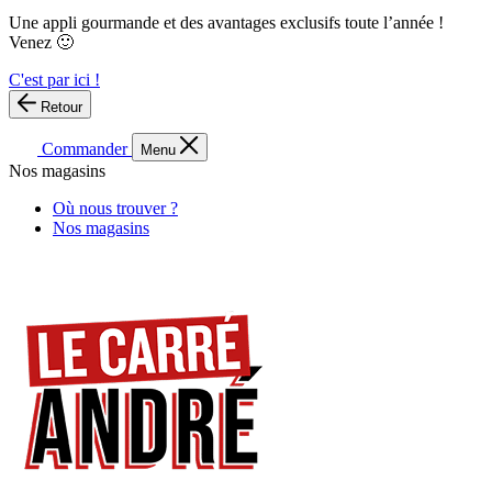
Une appli gourmande et des avantages exclusifs toute l’année !
Venez 🙂
C'est par ici !
Retour
Commander
Menu
Nos magasins
Où nous trouver ?
Nos magasins