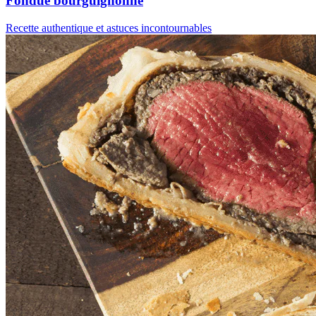
Fondue bourguignonne
Recette authentique et astuces incontournables