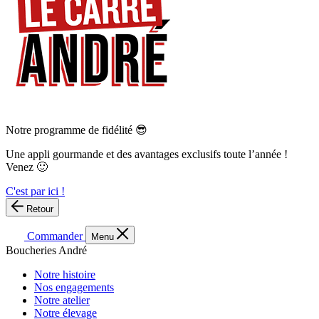
Notre programme de fidélité 😎
Une appli gourmande et des avantages exclusifs toute l’année !
Venez 🙂
C'est par ici !
Retour
Commander
Menu
Boucheries André
Notre histoire
Nos engagements
Notre atelier
Notre élevage