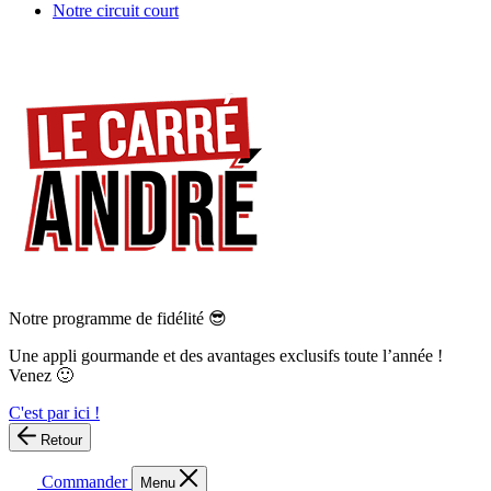
Notre circuit court
Notre programme de fidélité 😎
Une appli gourmande et des avantages exclusifs toute l’année !
Venez 🙂
C'est par ici !
Retour
Commander
Menu