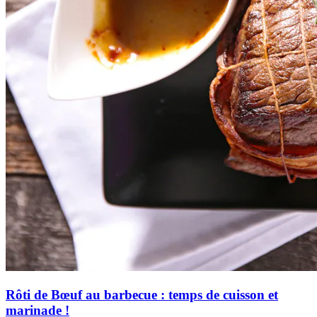
Rôti de Bœuf au barbecue : temps de cuisson et
marinade !