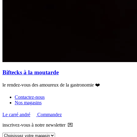
Biftecks à la moutarde
le rendez-vous des amoureux de la gastronomie ❤️
Contactez-nous
Nos magasins
Le carré andré
Commandez
inscrivez-vous à notre newsletter 💌