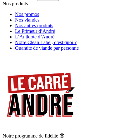
Nos produits
Nos promos
Nos viandes
Nos autres produits
Le Primeur d’André
L’Antidote d’André
Notre Clean Label, c’est quoi ?
Quantité de viande par personne
Notre programme de fidélité 😎