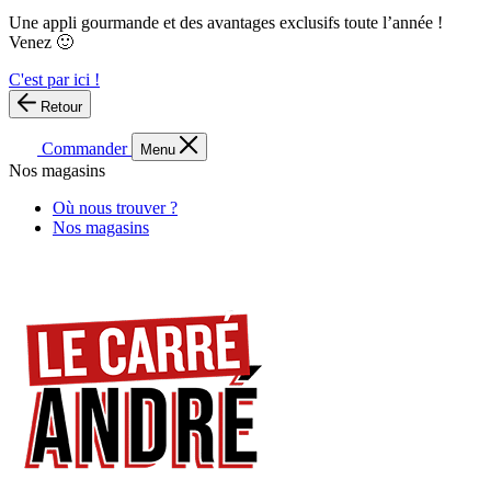
Une appli gourmande et des avantages exclusifs toute l’année !
Venez 🙂
C'est par ici !
Retour
Commander
Menu
Nos magasins
Où nous trouver ?
Nos magasins