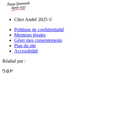
Chez André 2025 ©
Politique de confidentialité
Mentions légales
Gérer mes consentements
Plan du site
Accessibilité
Réalisé par :