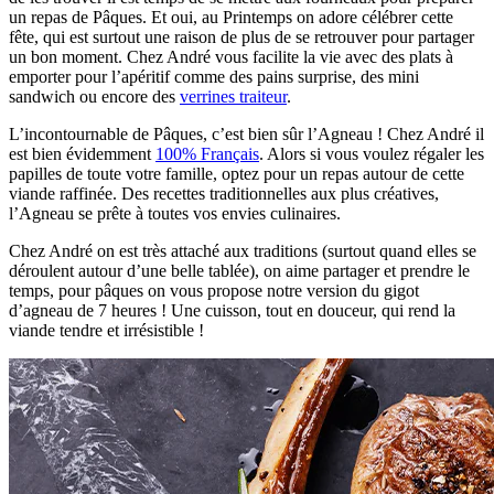
un repas de Pâques. Et oui, au Printemps on adore célébrer cette
fête, qui est surtout une raison de plus de se retrouver pour partager
un bon moment. Chez André vous facilite la vie avec des plats à
emporter pour l’apéritif comme des pains surprise, des mini
sandwich ou encore des
verrines traiteur
.
L’incontournable de Pâques, c’est bien sûr l’Agneau ! Chez André il
est bien évidemment
100% Français
. Alors si vous voulez régaler les
papilles de toute votre famille, optez pour un repas autour de cette
viande raffinée. Des recettes traditionnelles aux plus créatives,
l’Agneau se prête à toutes vos envies culinaires.
Chez André on est très attaché aux traditions (surtout quand elles se
déroulent autour d’une belle tablée), on aime partager et prendre le
temps, pour pâques on vous propose notre version du gigot
d’agneau de 7 heures ! Une cuisson, tout en douceur, qui rend la
viande tendre et irrésistible !