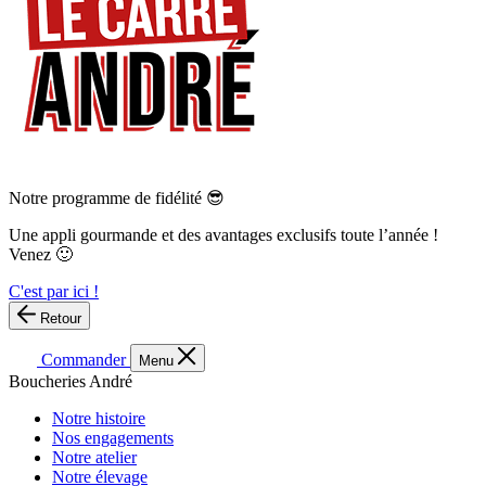
Notre programme de fidélité 😎
Une appli gourmande et des avantages exclusifs toute l’année !
Venez 🙂
C'est par ici !
Retour
Commander
Menu
Boucheries André
Notre histoire
Nos engagements
Notre atelier
Notre élevage