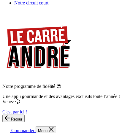
Notre circuit court
Notre programme de fidélité 😎
Une appli gourmande et des avantages exclusifs toute l’année !
Venez 🙂
C'est par ici !
Retour
Commander
Menu