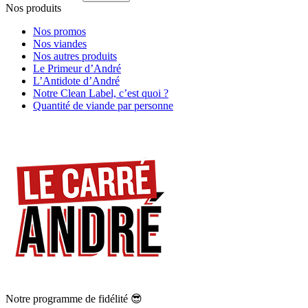
Nos produits
Nos promos
Nos viandes
Nos autres produits
Le Primeur d’André
L’Antidote d’André
Notre Clean Label, c’est quoi ?
Quantité de viande par personne
Notre programme de fidélité 😎