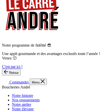
Notre programme de fidélité 😎
Une appli gourmande et des avantages exclusifs toute l’année !
Venez 🙂
C'est par ici !
Retour
Commander
Menu
Boucheries André
Notre histoire
Nos engagements
Notre atelier
Notre élevage