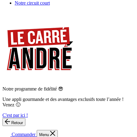
Notre circuit court
Notre programme de fidélité 😎
Une appli gourmande et des avantages exclusifs toute l’année !
Venez 🙂
C'est par ici !
Retour
Commander
Menu