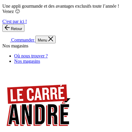
Une appli gourmande et des avantages exclusifs toute l’année !
Venez 🙂
C'est par ici !
Retour
Commander
Menu
Nos magasins
Où nous trouver ?
Nos magasins