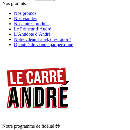
Nos produits
Nos promos
Nos viandes
Nos autres produits
Le Primeur d’André
L’Antidote d’André
Notre Clean Label, c’est quoi ?
Quantité de viande par personne
Notre programme de fidélité 😎