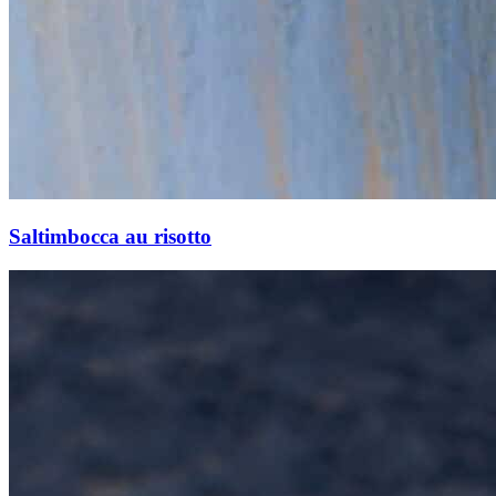
Saltimbocca au risotto