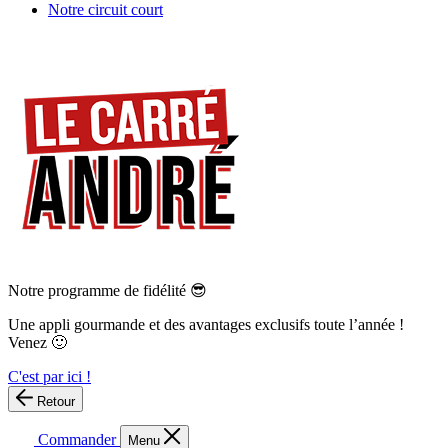
Notre circuit court
Notre programme de fidélité 😎
Une appli gourmande et des avantages exclusifs toute l’année !
Venez 🙂
C'est par ici !
Retour
Commander
Menu