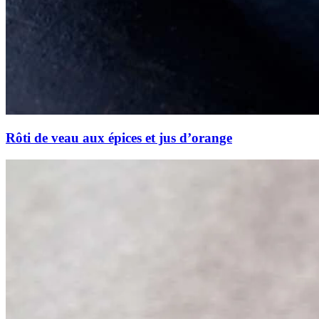
Rôti de veau aux épices et jus d’orange