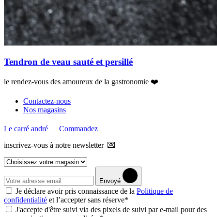
Tendron de veau sauté et persillé
le rendez-vous des amoureux de la gastronomie ❤️
Contactez-nous
Nos magasins
Le carré andré
Commandez
inscrivez-vous à notre newsletter 💌
Envoyé
Je déclare avoir pris connaissance de la
Politique de
confidentialité
et l’accepter sans réserve*
J'accepte d'être suivi via des pixels de suivi par e-mail pour des