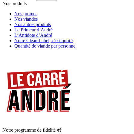
Nos produits
Nos promos
Nos viandes
Nos autres produits
Le Primeur d’André
L’Antidote d’André
Notre Clean Label, c’est quoi ?
Quantité de viande par personne
Notre programme de fidélité 😎