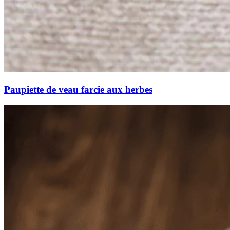
Paupiette de veau farcie aux herbes