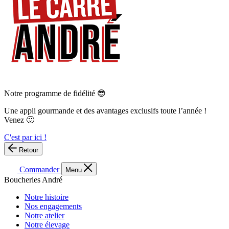
Notre programme de fidélité 😎
Une appli gourmande et des avantages exclusifs toute l’année !
Venez 🙂
C'est par ici !
Retour
Commander
Menu
Boucheries André
Notre histoire
Nos engagements
Notre atelier
Notre élevage