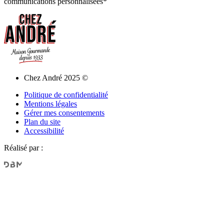
communications personnalisées*
Chez André 2025 ©
Politique de confidentialité
Mentions légales
Gérer mes consentements
Plan du site
Accessibilité
Réalisé par :