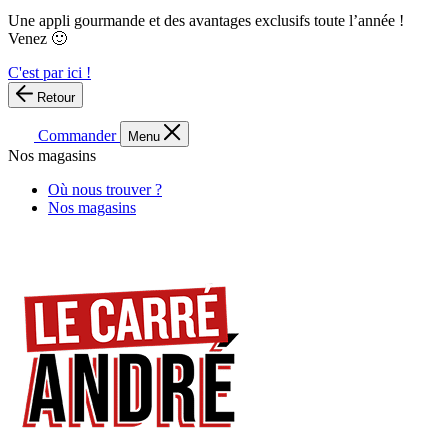
Une appli gourmande et des avantages exclusifs toute l’année !
Venez 🙂
C'est par ici !
Retour
Commander
Menu
Nos magasins
Où nous trouver ?
Nos magasins