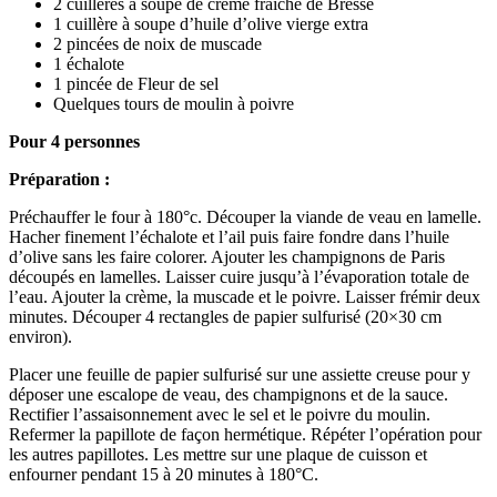
2 cuillères à soupe de crème fraiche de Bresse
1 cuillère à soupe d’huile d’olive vierge extra
2 pincées de noix de muscade
1 échalote
1 pincée de Fleur de sel
Quelques tours de moulin à poivre
Pour 4 personnes
Préparation :
Préchauffer le four à 180°c. Découper la viande de veau en lamelle.
Hacher finement l’échalote et l’ail puis faire fondre dans l’huile
d’olive sans les faire colorer. Ajouter les champignons de Paris
découpés en lamelles. Laisser cuire jusqu’à l’évaporation totale de
l’eau. Ajouter la crème, la muscade et le poivre. Laisser frémir deux
minutes. Découper 4 rectangles de papier sulfurisé (20×30 cm
environ).
Placer une feuille de papier sulfurisé sur une assiette creuse pour y
déposer une escalope de veau, des champignons et de la sauce.
Rectifier l’assaisonnement avec le sel et le poivre du moulin.
Refermer la papillote de façon hermétique. Répéter l’opération pour
les autres papillotes. Les mettre sur une plaque de cuisson et
enfourner pendant 15 à 20 minutes à 180°C.