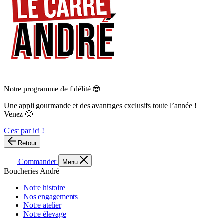
Notre programme de fidélité 😎
Une appli gourmande et des avantages exclusifs toute l’année !
Venez 🙂
C'est par ici !
Retour
Commander
Menu
Boucheries André
Notre histoire
Nos engagements
Notre atelier
Notre élevage