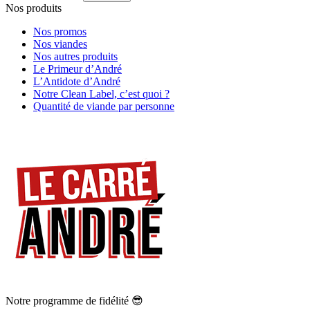
Nos produits
Nos promos
Nos viandes
Nos autres produits
Le Primeur d’André
L’Antidote d’André
Notre Clean Label, c’est quoi ?
Quantité de viande par personne
Notre programme de fidélité 😎