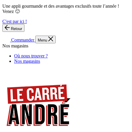
Une appli gourmande et des avantages exclusifs toute l’année !
Venez 🙂
C'est par ici !
Retour
Commander
Menu
Nos magasins
Où nous trouver ?
Nos magasins