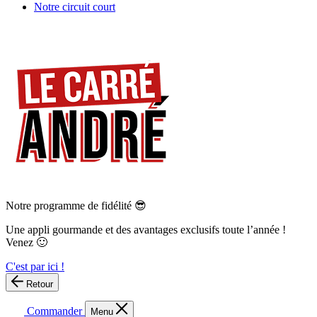
Notre circuit court
Notre programme de fidélité 😎
Une appli gourmande et des avantages exclusifs toute l’année !
Venez 🙂
C'est par ici !
Retour
Commander
Menu