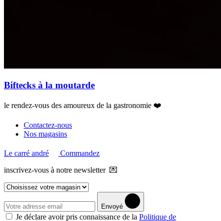
Biftecks à la moutarde
le rendez-vous des amoureux de la gastronomie ❤️
Contactez-nous
Nos magasins
Le carré andré
Commandez
inscrivez-vous à notre newsletter 💌
Envoyé
Je déclare avoir pris connaissance de la
Politique de