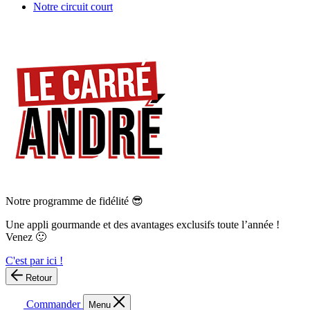
Notre circuit court
Notre programme de fidélité 😎
Une appli gourmande et des avantages exclusifs toute l’année !
Venez 🙂
C'est par ici !
Retour
Commander
Menu