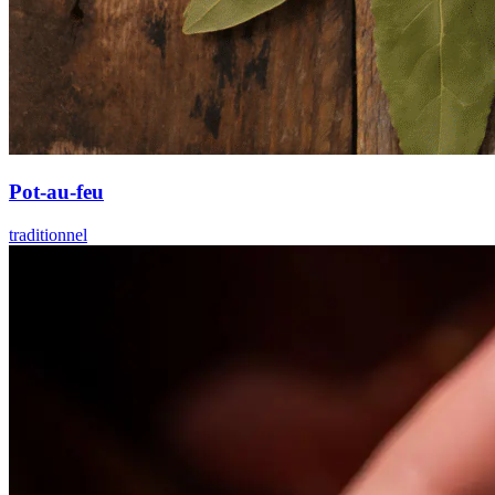
Pot-au-feu
traditionnel