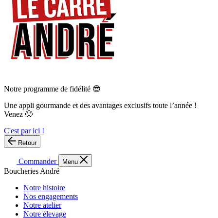
Notre programme de fidélité 😎
Une appli gourmande et des avantages exclusifs toute l’année !
Venez 🙂
C'est par ici !
Retour
Commander
Menu
Boucheries André
Notre histoire
Nos engagements
Notre atelier
Notre élevage