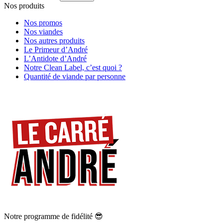
Nos produits
Nos promos
Nos viandes
Nos autres produits
Le Primeur d’André
L’Antidote d’André
Notre Clean Label, c’est quoi ?
Quantité de viande par personne
Notre programme de fidélité 😎