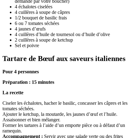
demande par votre boucher)
4 échalotes ciselées
4 cuillères à soupe de câpres
1/2 bouquet de basilic frais
6 ou 7 tomates séchées
4 jaunes d’œufs
4 cuillères d’huile de tournesol ou d’huile d’olive
2 cuillères à soupe de ketchup
Sel et poivre
Tartare de Bœuf aux saveurs italiennes
Pour 4 personnes
Préparation : 15 minutes
La recette
Ciseler les échalotes, hacher le basilic, concasser les câpres et les
tomates séchées.
Ajouter le ketchup, la moutarde, les jaunes d’œuf et l’huile.
Assaisonner et bien mélanger.
Former les tartares à l’aide d’un emporte pièce ou à défaut d’un
ramequin.
Accompagnement :
Servir avec une salade verte ou des frites