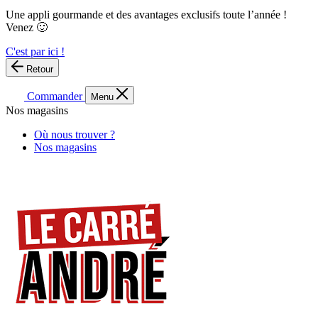
Une appli gourmande et des avantages exclusifs toute l’année !
Venez 🙂
C'est par ici !
Retour
Commander
Menu
Nos magasins
Où nous trouver ?
Nos magasins