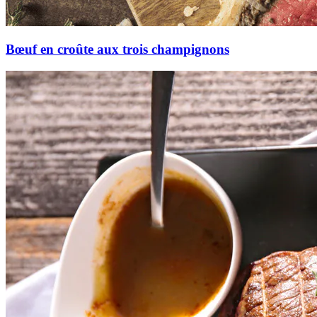
Bœuf en croûte aux trois champignons