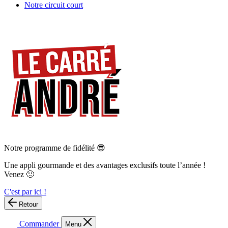
Notre circuit court
Notre programme de fidélité 😎
Une appli gourmande et des avantages exclusifs toute l’année !
Venez 🙂
C'est par ici !
Retour
Commander
Menu