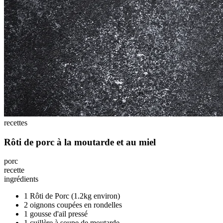
recettes
Rôti de porc à la moutarde et au miel
porc
recette
ingrédients
1 Rôti de Porc (1.2kg environ)
2 oignons coupées en rondelles
1 gousse d'ail pressé
1 cuillère à soupe de moutarde