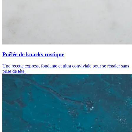
Poêlée de knacks rustique
Une recette express, fondante et ultra conviviale pour se régaler sans
prise de tête.