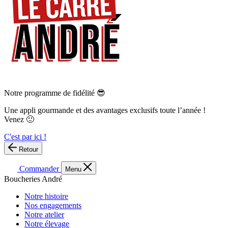
Notre programme de fidélité 😎
Une appli gourmande et des avantages exclusifs toute l’année !
Venez 🙂
C'est par ici !
Retour
Commander
Menu
Boucheries André
Notre histoire
Nos engagements
Notre atelier
Notre élevage