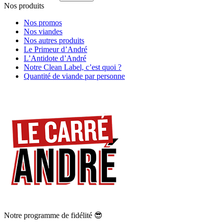
Nos produits
Nos promos
Nos viandes
Nos autres produits
Le Primeur d’André
L’Antidote d’André
Notre Clean Label, c’est quoi ?
Quantité de viande par personne
Notre programme de fidélité 😎