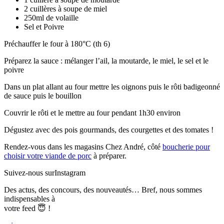
2 cuillères à soupe de miel
250ml de volaille
Sel et Poivre
Préchauffer le four à 180°C (th 6)
Préparez la sauce : mélanger l’ail, la moutarde, le miel, le sel et le
poivre
Dans un plat allant au four mettre les oignons puis le rôti badigeonné
de sauce puis le bouillon
Couvrir le rôti et le mettre au four pendant 1h30 environ
Dégustez avec des pois gourmands, des courgettes et des tomates !
Rendez-vous dans les magasins Chez André, côté
boucherie pour
choisir votre viande de porc
à préparer.
Suivez-nous sur
Instagram
Des actus, des concours, des nouveautés… Bref, nous sommes
indispensables à
votre feed 😇 !