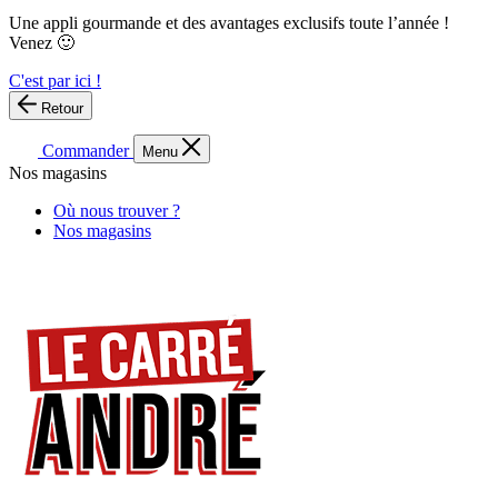
Une appli gourmande et des avantages exclusifs toute l’année !
Venez 🙂
C'est par ici !
Retour
Commander
Menu
Nos magasins
Où nous trouver ?
Nos magasins