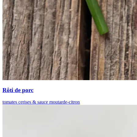
Rôti de porc
tomates cerises & sauce moutarde-citron